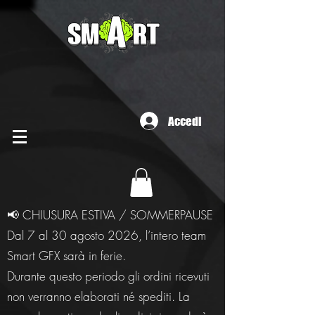
Accedi
📢 CHIUSURA ESTIVA / SOMMERPAUSE
Dal 7 al 30 agosto 2026, l’intero team
Smart GFX sarà in ferie.
Durante questo periodo gli ordini ricevuti
non verranno elaborati né spediti. La