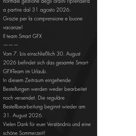
normale gestione degli ordini riprenderà
a partire dal 31 agosto 2026.
Grazie per la comprensione e buone
vacanze!
Il team Smart GFX
———
Vom 7. bis einschließlich 30. August
2026 befindet sich das gesamte Smart-
GFX-Team im Urlaub.
In diesem Zeitraum eingehende
Bestellungen werden weder bearbeitet
noch versendet. Die reguläre
Bestellbearbeitung beginnt wieder am
31. August 2026.
Vielen Dank für euer Verständnis und eine
schöne Sommerzeit!