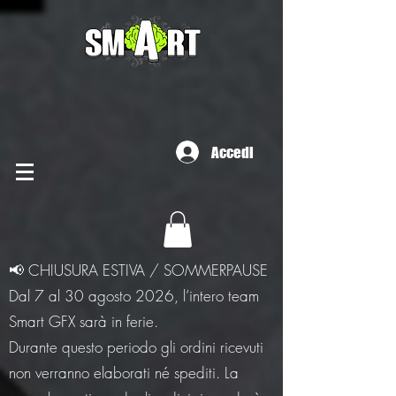
Accedi
📢 CHIUSURA ESTIVA / SOMMERPAUSE
Dal 7 al 30 agosto 2026, l’intero team
Smart GFX sarà in ferie.
Durante questo periodo gli ordini ricevuti
non verranno elaborati né spediti. La