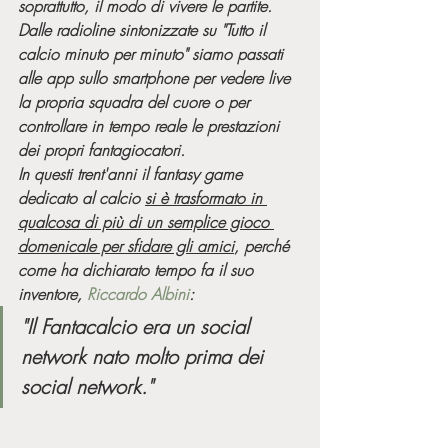
soprattutto, il modo di vivere le partite.
Dalle radioline sintonizzate su "Tutto il 
calcio minuto per minuto" siamo passati 
alle app sullo smartphone per vedere live 
la propria squadra del cuore o per 
controllare in tempo reale le prestazioni 
dei propri fantagiocatori.
In questi trent'anni il fantasy game 
dedicato al calcio 
si è trasformato in 
qualcosa di più di un semplice gioco 
domenicale per sfidare gli amici
, perché 
come ha dichiarato tempo fa il suo 
inventore, 
Riccardo Albini
:
"Il Fantacalcio era un social 
network nato molto prima dei 
social network."