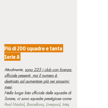
Più di 200 squadre e tanta 
Serie A 
Attualmente, 
sono 225 i club con licenza 
ufficiale presenti, ma il numero è 
destinato ad aumentare già nei prossimi 
mesi
. 
Nella lunga lista ufficiale delle squadre di 
Sorare, ci sono squadre prestigiose come 
Real Madrid
, 
Barcellona
, 
Liverpool
, 
Inter
, 