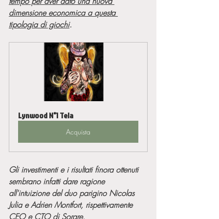
tempo per aver dato una nuova 
dimensione economica a questa 
tipologia di giochi
.
Lynwood N°1 Tela
Acquista
Gli investimenti e i risultati finora ottenuti 
sembrano infatti dare ragione 
all'intuizione del duo parigino Nicolas 
Julia e Adrien Montfort, rispettivamente 
CEO e CTO di Sorare.