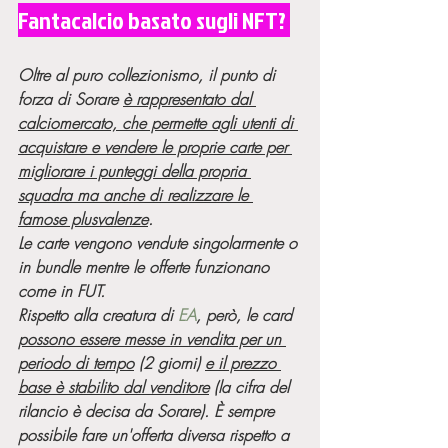
Fantacalcio basato sugli NFT? 
Oltre al puro collezionismo, il punto di 
forza di Sorare 
è rappresentato dal 
calciomercato, che permette agli utenti di 
acquistare e vendere le proprie carte per 
migliorare i punteggi della propria 
squadra ma anche di realizzare le 
famose plusvalenze
. 
Le carte vengono vendute singolarmente o 
in bundle mentre le offerte funzionano 
come in FUT.
Rispetto alla creatura di 
EA
, però, le card 
possono essere messe in vendita per un 
periodo di tempo
 (2 giorni) 
e il prezzo 
base è stabilito dal venditore
 (la cifra del 
rilancio è decisa da Sorare). È sempre 
possibile fare un'offerta diversa rispetto a 