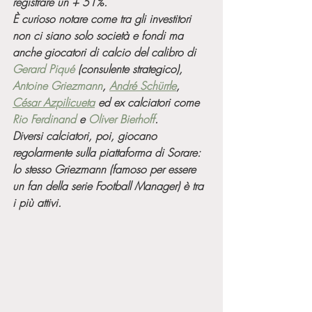
registrare un + 51%.
È curioso notare come tra gli investitori 
non ci siano solo società e fondi ma 
anche giocatori di calcio del calibro di 
Gerard Piqué
 (consulente strategico), 
Antoine Griezmann
, 
André Schürrle
, 
César Azpilicueta
 ed ex calciatori come 
Rio Ferdinand
 e 
Oliver Bierhoff
. 
Diversi calciatori, poi, giocano 
regolarmente sulla piattaforma di Sorare: 
lo stesso Griezmann (famoso per essere 
un fan della serie Football Manager) è tra 
i più attivi.