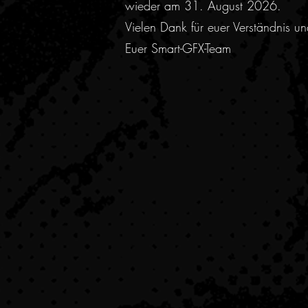
wieder am 31. August 2026.
Vielen Dank für euer Verständnis u
Euer Smart-GFX-Team