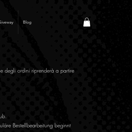
Giveway
Blog
e degli ordini riprenderà a partire
ub.
läre Bestellbearbeitung beginnt