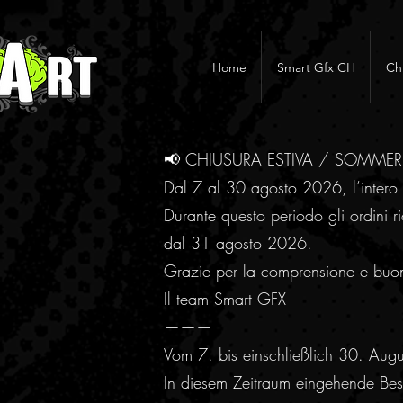
Home
Smart Gfx CH
Ch
📢 CHIUSURA ESTIVA / SOMME
Dal 7 al 30 agosto 2026, l’intero 
Durante questo periodo gli ordini ri
dal 31 agosto 2026.
Grazie per la comprensione e buo
Il team Smart GFX
———
Vom 7. bis einschließlich 30. Aug
In diesem Zeitraum eingehende Best