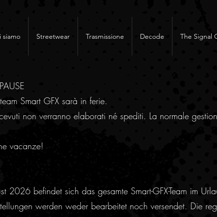
i siamo
Streetwear
Trasmissione
Decode
The Signal 
RPAUSE
team Smart GFX sarà in ferie.
cevuti non verranno elaborati né spediti. La normale gestion
ne vacanze!
ust 2026 befindet sich das gesamte Smart-GFX-Team im Urla
ellungen werden weder bearbeitet noch versendet. Die regu