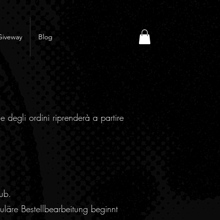
Giveway
Blog
e degli ordini riprenderà a partire
ub.
läre Bestellbearbeitung beginnt