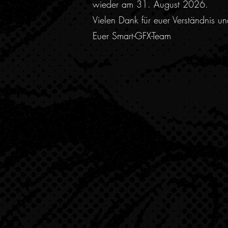
wieder am 31. August 2026.
Vielen Dank für euer Verständnis u
Euer Smart-GFX-Team