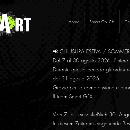
Home
Smart Gfx CH
Ch
📢 CHIUSURA ESTIVA / SOMME
Dal 7 al 30 agosto 2026, l’intero 
Durante questo periodo gli ordini ri
dal 31 agosto 2026.
Grazie per la comprensione e buo
Il team Smart GFX
———
Vom 7. bis einschließlich 30. Aug
In diesem Zeitraum eingehende Best