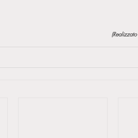
                                                      (Realizzato da Edoardo 