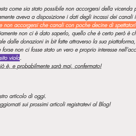
esta come sia stato possibile non accorgersi della vicenda 
amente aveva a disposizione i dati degli incassi dei canali i
e non accorgersi che canali con poche decine di spettatori
amente non ci è dato saperlo, quello che è certo però è c
ale dalle donazioni in bit fatte attraverso la sua piattaforma
forse non ci fosse stato un vero e proprio interesse nell'acc
sito viola
.
iò è, e probabilmente sarà mai, confermato!
tro articolo di oggi. 
iornati sui prossimi articoli registratevi al Blog!