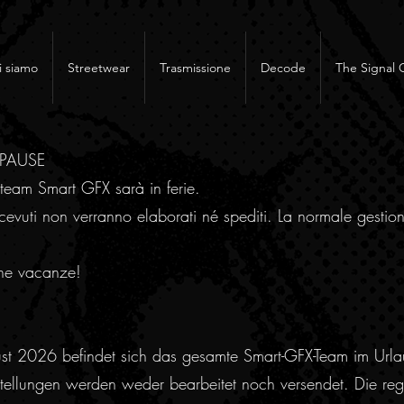
i siamo
Streetwear
Trasmissione
Decode
The Signal 
RPAUSE
team Smart GFX sarà in ferie.
cevuti non verranno elaborati né spediti. La normale gestion
ne vacanze!
ust 2026 befindet sich das gesamte Smart-GFX-Team im Urla
ellungen werden weder bearbeitet noch versendet. Die regu