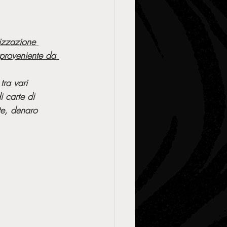
izzazione 
 proveniente da 
tra vari 
i carte di 
te, denaro 