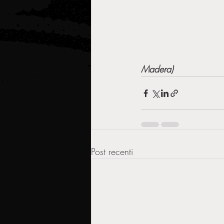
                                  
Madera)
Post recenti