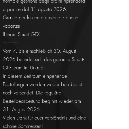
normale gestione degli ordini riprenderà
a partire dal 31 agosto 2026.
Grazie per la comprensione e buone
vacanze!
Il team Smart GFX
———
Vom 7. bis einschließlich 30. August
2026 befindet sich das gesamte Smart-
GFX-Team im Urlaub.
In diesem Zeitraum eingehende
Bestellungen werden weder bearbeitet
noch versendet. Die reguläre
Bestellbearbeitung beginnt wieder am
31. August 2026.
Vielen Dank für euer Verständnis und eine
schöne Sommerzeit!