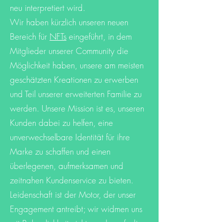
neu interpretiert wird.
Wir haben kürzlich unseren neuen
Bereich für
NFTs
eingeführt, in dem
Mitglieder unserer Community die
Möglichkeit haben, unsere am meisten
geschätzten Kreationen zu erwerben
und Teil unserer erweiterten Familie zu
werden. Unsere Mission ist es, unseren
Kunden dabei zu helfen, eine
unverwechselbare Identität für ihre
Marke zu schaffen und einen
überlegenen, aufmerksamen und
zeitnahen Kundenservice zu bieten.
Leidenschaft ist der Motor, der unser
Engagement antreibt; wir widmen uns