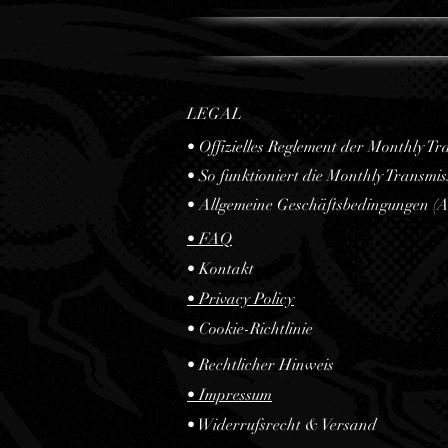
LEGAL
• Offizielles Reglement der Monthly Tr
• So funktioniert die Monthly Transmis
• Allgemeine Geschäftsbedingungen (
• FAQ
• Kontakt
•
Privacy Policy
• Cookie-Richtlinie
•
Rechtlicher Hinweis
• Impressum
• Widerrufsrecht & Versand