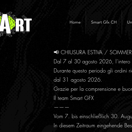
Home
Smart Gfx CH
Un
📢 CHIUSURA ESTIVA / SOMME
Dal 7 al 30 agosto 2026, l’intero 
Durante questo periodo gli ordini ri
dal 31 agosto 2026.
Grazie per la comprensione e buo
Il team Smart GFX
———
Vom 7. bis einschließlich 30. Aug
In diesem Zeitraum eingehende Best