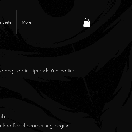
 Seite
More
e degli ordini riprenderà a partire
ub.
läre Bestellbearbeitung beginnt