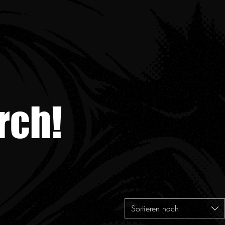
rch!
Sortieren nach