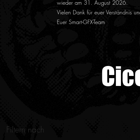
wieder am 31. August 2026.
Vielen Dank für euer Verständnis u
Euer Smart-GFX-Team
Cic
Filtern nach