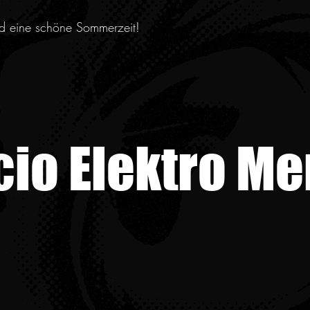
nd eine schöne Sommerzeit!
cio Elektro Me