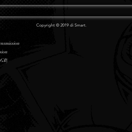
Copyright © 2019 di Smart.
ansmission
sion
AGB)