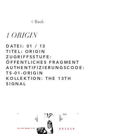
Euer Smart-GFX-Team
< Back
1 ORIGIN
DATEI: 01 / 13
TITEL: ORIGIN
ZUGRIFFSSTUFE:
ÖFFENTLICHES FRAGMENT
AUTHENTIFIZIERUNGSCODE:
TS-01-ORIGIN
KOLLEKTION: THE 13TH
SIGNAL
1
01-origin