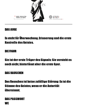
DAS AUGE
Es steht für Überwachung, Erinnerung und die erste
Kontrolle des Geistes.
DIE FIGUR
Sie ist der erste Träger des Signals: Sie versteht es
noch nicht, hinterlässt aber die erste Spur.
DAS RAUSCHEN
Das Rauschen ist keine zufällige Störung: Es ist die
Stimme des Geistes, wenn er die Autorität
übernimmt.
DAS PASSWORT
WE