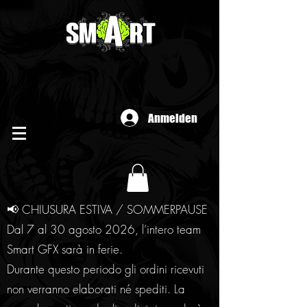
Anmelden
📢 CHIUSURA ESTIVA / SOMMERPAUSE
Dal 7 al 30 agosto 2026, l’intero team
Smart GFX sarà in ferie.
Durante questo periodo gli ordini ricevuti
non verranno elaborati né spediti. La