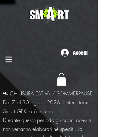
Accedi
📢 CHIUSURA ESTIVA / SOMMERPAUSE
Dal 7 al 30 agosto 2026, l’intero team
Smart GFX sarà in ferie.
Durante questo periodo gli ordini ricevuti
non verranno elaborati né spediti. La