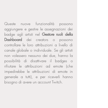
Queste nuove funzionalità possono 
aggiungere e gestire le assegnazioni dei 
badge agli artisti nel 
Gestore ruoli della 
Dashboard
 dei creators o possono 
controllare le loro attribuzioni a livello di 
canale globale o individuale. Se gli artisti 
non volessero nessuno dei due, hanno la 
possibilità di disattivare il badges o 
rifiutare le attribuzioni ad emote (che 
impedirebbe le attribuzioni di emote in 
generale a tutti), e per riceverli hanno 
bisogno di avere un account Twitch. 