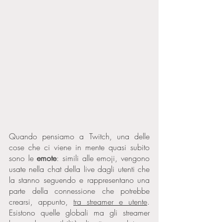
Quando pensiamo a Twitch, una delle 
cose che ci viene in mente quasi subito 
sono le 
emote
: simili alle emoji, vengono 
usate nella chat della live dagli utenti che 
la stanno seguendo e rappresentano una 
parte della connessione che potrebbe 
crearsi, appunto, 
tra streamer e utente
. 
Esistono quelle globali ma gli streamer 