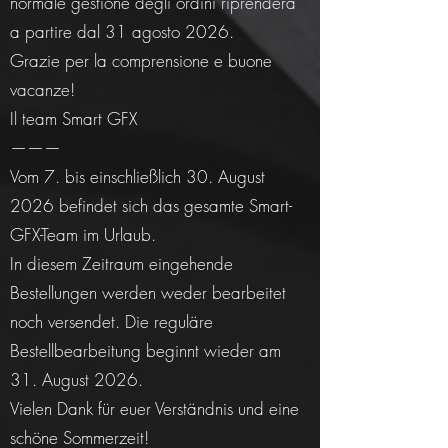
normale gestione degli ordini riprenderà
a partire dal 31 agosto 2026.
Grazie per la comprensione e buone
vacanze!
Il team Smart GFX
———
Vom 7. bis einschließlich 30. August
2026 befindet sich das gesamte Smart-
GFX-Team im Urlaub.
In diesem Zeitraum eingehende
Bestellungen werden weder bearbeitet
noch versendet. Die reguläre
Bestellbearbeitung beginnt wieder am
31. August 2026.
Vielen Dank für euer Verständnis und eine
schöne Sommerzeit!