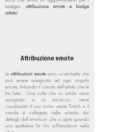
badges: 
attribuzione emote e badge 
artista
!
Attribuzione emote
Le 
attribuzioni emote
 sono un’etichetta che 
può essere assegnata ad ogni singola 
emote, linkando il canale dell’artista che le 
ha fatte.  Una volta che un artista viene 
assegnato a un emoticon, viene 
visualizzato il suo nome utente Twitch e il 
canale è collegato nella scheda dei 
dettagli dell'emoticon che si apre quando 
uno spettatore fa clic sull'emoticon nella 