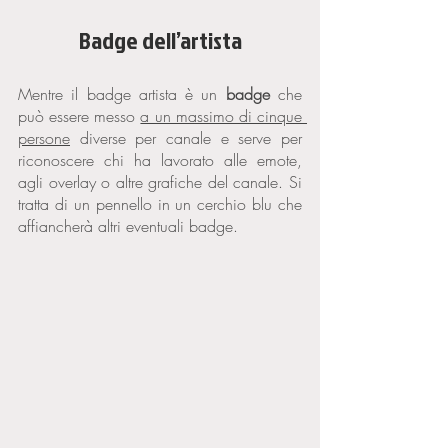
Badge dell’artista
Mentre il badge artista è un 
badge
 che 
può essere messo 
a un massimo di cinque 
persone
 diverse per canale e serve per 
riconoscere chi ha lavorato alle emote, 
agli overlay o altre grafiche del canale. Si 
tratta di un pennello in un cerchio blu che 
affiancherà altri eventuali badge. 