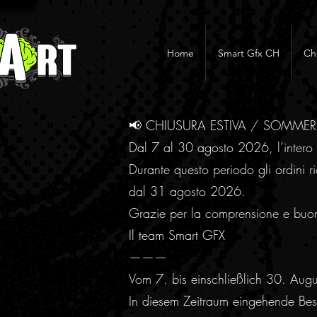
Home
Smart Gfx CH
Ch
📢 CHIUSURA ESTIVA / SOMME
Dal 7 al 30 agosto 2026, l’intero 
Durante questo periodo gli ordini ri
dal 31 agosto 2026.
Grazie per la comprensione e buo
Il team Smart GFX
———
Vom 7. bis einschließlich 30. Aug
In diesem Zeitraum eingehende Best