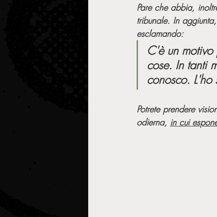
Pare che abbia, inoltr
tribunale. In aggiunt
esclamando:
C'è un motivo 
cose. In tanti
conosco. L'ho 
Potrete prendere visi
odierna, 
in cui espon