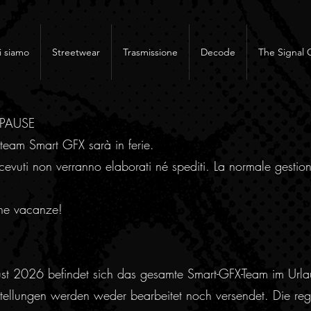
i siamo
Streetwear
Trasmissione
Decode
The Signal 
RPAUSE
team Smart GFX sarà in ferie.
cevuti non verranno elaborati né spediti. La normale gestion
ne vacanze!
ust 2026 befindet sich das gesamte Smart-GFX-Team im Urla
ellungen werden weder bearbeitet noch versendet. Die regu