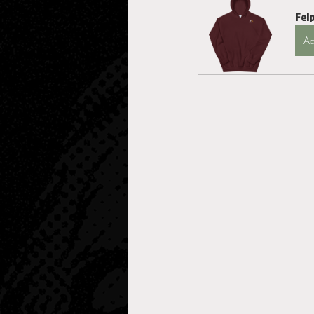
Fel
Ac