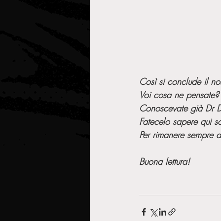
Così si conclude il nos
Voi cosa ne pensate?
Conoscevate già Dr D
Fatecelo sapere qui s
Per rimanere sempre agg
Buona lettura!