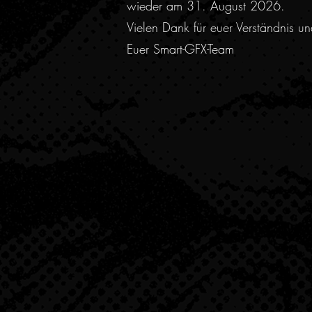
wieder am 31. August 2026.
Vielen Dank für euer Verständnis u
Euer Smart-GFX-Team