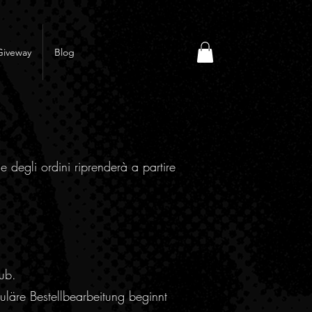
Giveway
Blog
e degli ordini riprenderà a partire
ub.
läre Bestellbearbeitung beginnt