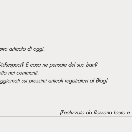
tro articolo di oggi. 
isRespect? E cosa ne pensate del suo ban?
otto nei commenti.
iornati sui prossimi articoli registratevi al Blog!
(Realizzato da Rossana Lauro e 