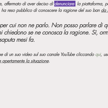
e, affermato di aver deciso di 
denunciare 
 la piattaforma, p
a, ha reso pubblico di conoscere la ragione del suo ban 
da 
per cui non ne parlo. Non posso parlare di q
 mi chiedono se ne conosca la ragione. Sì, orm
saputa mesi fa.
one di un suo video sul suo canale YouTube cliccando 
qui
, us
e apertamente la situazione
.