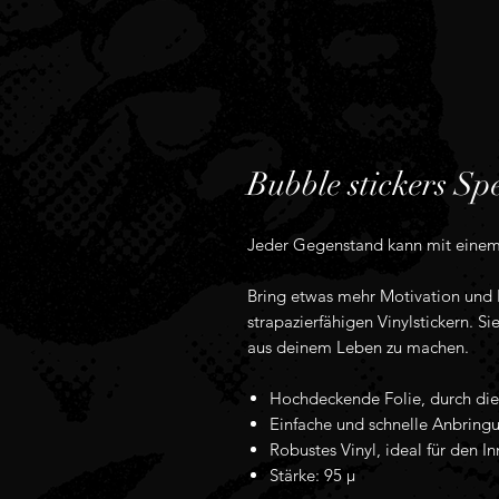
Bubble stickers Spe
Jeder Gegenstand kann mit einem
Bring etwas mehr Motivation und F
strapazierfähigen Vinylstickern. S
aus deinem Leben zu machen.
Hochdeckende Folie, durch die 
Einfache und schnelle Anbring
Robustes Vinyl, ideal für den I
Stärke: 95 µ