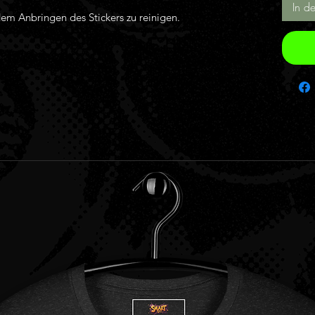
In d
dem Anbringen des Stickers zu reinigen.