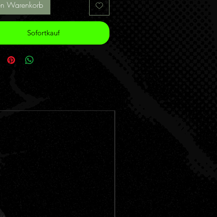
en Warenkorb
Sofortkauf