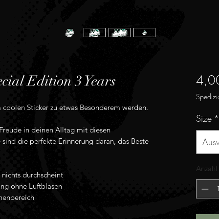
4,0
cial Edition 3 Years
Spedizi
 coolen Sticker zu etwas Besonderem werden.
Size
*
reude in deinen Alltag mit diesen
Aus
ie sind die perfekte Erinnerung daran, das Beste
Anzahl
nichts durchscheint
ung ohne Luftblasen
nnenbereich