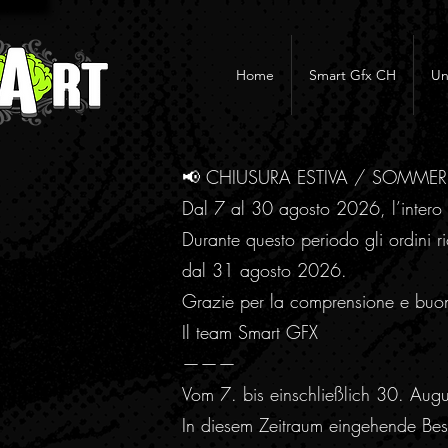
Home
Smart Gfx CH
Un
📢 CHIUSURA ESTIVA / SOMME
Dal 7 al 30 agosto 2026, l’intero 
Durante questo periodo gli ordini ri
dal 31 agosto 2026.
Grazie per la comprensione e buo
Il team Smart GFX
———
Vom 7. bis einschließlich 30. Aug
In diesem Zeitraum eingehende Best