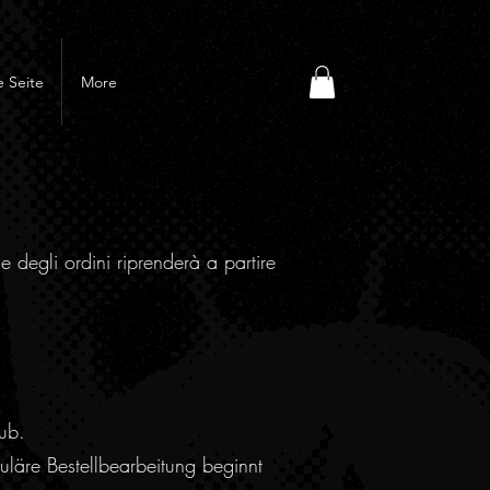
 Seite
More
e degli ordini riprenderà a partire
ub.
läre Bestellbearbeitung beginnt