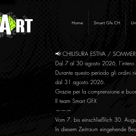
Home
Smart Gfx CH
Un
📢 CHIUSURA ESTIVA / SOMME
Dal 7 al 30 agosto 2026, l’intero 
Durante questo periodo gli ordini ri
dal 31 agosto 2026.
Grazie per la comprensione e buo
Il team Smart GFX
———
Vom 7. bis einschließlich 30. Aug
In diesem Zeitraum eingehende Best