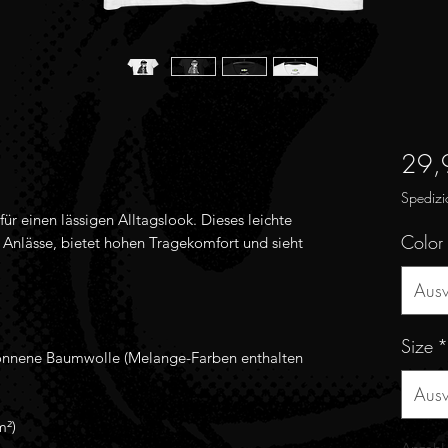
29,
Spedizi
für einen lässigen Alltagslook. Dieses leichte 
Color
e Anlässe, bietet hohen Tragekomfort und sieht 
Aus
Size
*
Aus