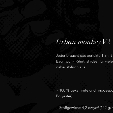
Urban monkey V2
Jeder braucht das perfekte T-Shirt 
Baumwoll-T-Shirt ist ideal für viel
 - 100 % gekämmte und ringgesponnene Baumwolle (Melange-Farben enthalten 