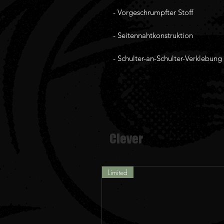
 - Schulter-an-Schulter-Verklebung
Clever
Limited