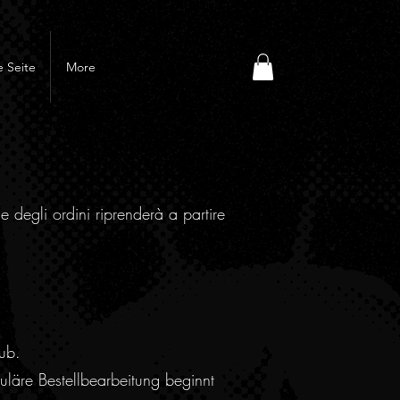
 Seite
More
e degli ordini riprenderà a partire
ub.
läre Bestellbearbeitung beginnt