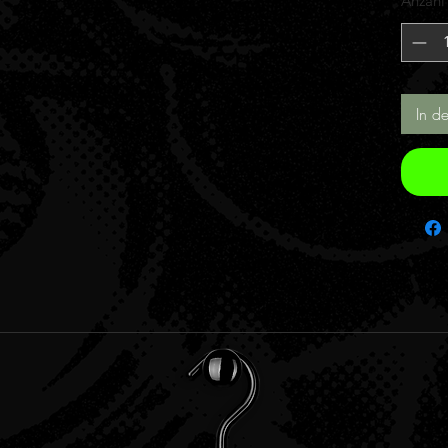
Anzahl
In d