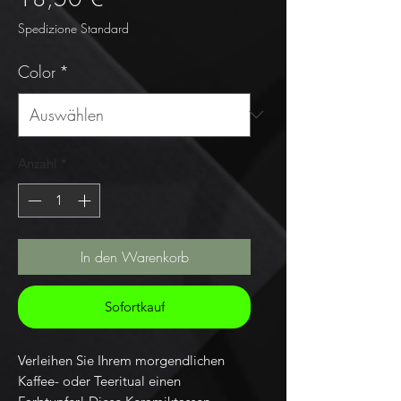
Spedizione Standard
Color
*
Anzahl
*
In den Warenkorb
Sofortkauf
Verleihen Sie Ihrem morgendlichen 
Kaffee- oder Teeritual einen 