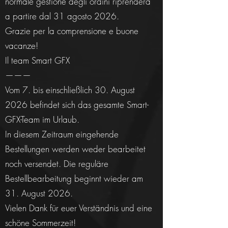
normale gestione degli ordini riprenderà
a partire dal 31 agosto 2026.
Grazie per la comprensione e buone
vacanze!
Il team Smart GFX
———
Vom 7. bis einschließlich 30. August
2026 befindet sich das gesamte Smart-
GFX-Team im Urlaub.
In diesem Zeitraum eingehende
Bestellungen werden weder bearbeitet
noch versendet. Die reguläre
Bestellbearbeitung beginnt wieder am
31. August 2026.
Vielen Dank für euer Verständnis und eine
schöne Sommerzeit!