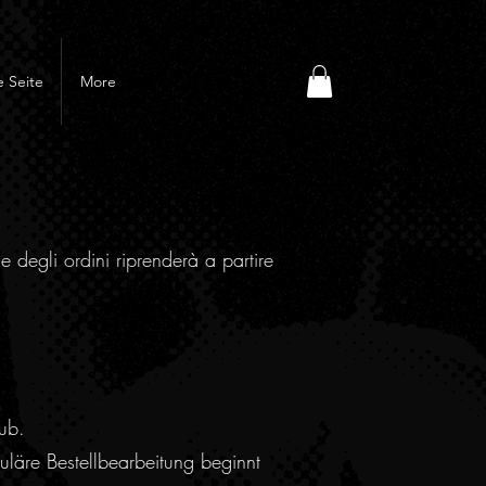
 Seite
More
e degli ordini riprenderà a partire
ub.
läre Bestellbearbeitung beginnt