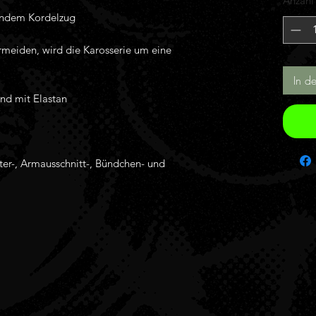
Anzahl
In d