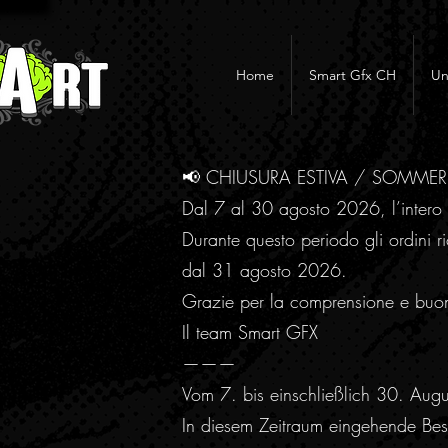
Home
Smart Gfx CH
Un
📢 CHIUSURA ESTIVA / SOMME
Dal 7 al 30 agosto 2026, l’intero 
Durante questo periodo gli ordini ri
dal 31 agosto 2026.
Grazie per la comprensione e buo
Il team Smart GFX
———
Vom 7. bis einschließlich 30. Aug
In diesem Zeitraum eingehende Best