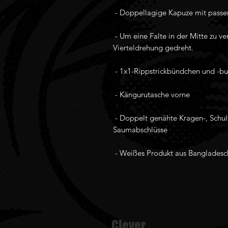
 - Um eine Falte in der Mitte zu vermeiden, wird die Karosserie um eine 
 - Doppelt genähte Kragen-, Schulter-, Armausschnitt-, Bündchen- und 
 - Weißes Produkt aus Bangladesc
Clever