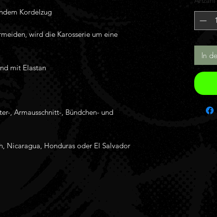
Anzahl
In d
h, Nicaragua, Honduras oder El Salvador