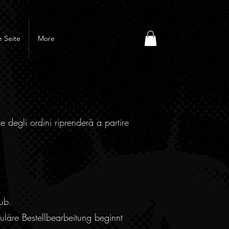
 Seite
More
e degli ordini riprenderà a partire
ub.
läre Bestellbearbeitung beginnt