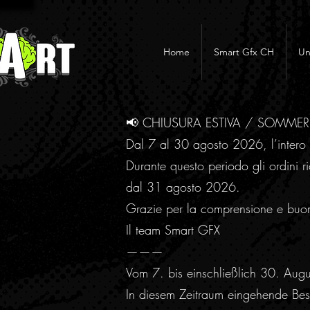
Home
Smart Gfx CH
Un
📢 CHIUSURA ESTIVA / SOMME
Dal 7 al 30 agosto 2026, l’intero 
Durante questo periodo gli ordini ri
dal 31 agosto 2026.
Grazie per la comprensione e buo
Il team Smart GFX
———
Vom 7. bis einschließlich 30. Aug
In diesem Zeitraum eingehende Best