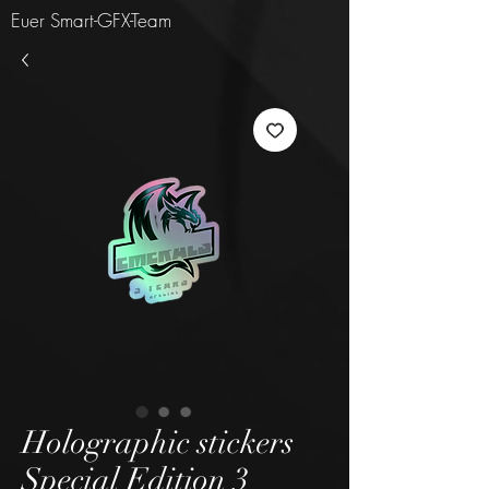
Euer Smart-GFX-Team
Holographic stickers
Special Edition 3