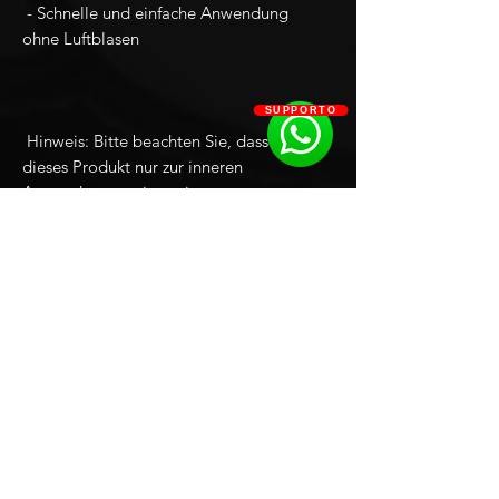
 - Schnelle und einfache Anwendung 
SUPPORTO
 Hinweis: Bitte beachten Sie, dass 
dieses Produkt nur zur inneren 
Anwendung geeignet ist.
Clever
Limited