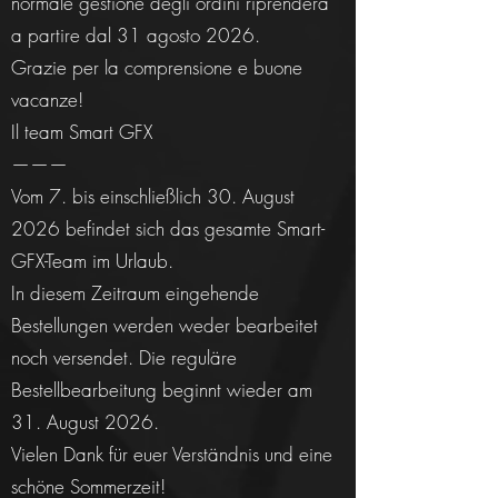
normale gestione degli ordini riprenderà
a partire dal 31 agosto 2026.
Grazie per la comprensione e buone
vacanze!
Il team Smart GFX
———
Vom 7. bis einschließlich 30. August
2026 befindet sich das gesamte Smart-
GFX-Team im Urlaub.
In diesem Zeitraum eingehende
Bestellungen werden weder bearbeitet
noch versendet. Die reguläre
Bestellbearbeitung beginnt wieder am
31. August 2026.
Vielen Dank für euer Verständnis und eine
schöne Sommerzeit!