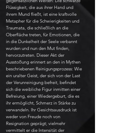
gegensätzlichen Welten: Die schwarze
Flüssigkeit, die aus ihrer Hand und
ihrem Mund fließt, ist eine kraftvolle
Metapher für die Schwierigkeiten und
Traumata, die schließlich an die
Oberfläche treten, für Emotionen, die
in die Dunkelheit der Seele verbannt
wurden und nun den Mut finden,
hervorzutreten. Dieser Akt der
Ausstoßung erinnert an den in Mythen
beschriebenen Reinigungsprozess: Wie
ein uralter Geist, der sich von der Last
der Verunreinigung befreit, befindet
sich die weibliche Figur inmitten einer
Befreiung, einer Wiedergeburt, die es
ihr ermöglicht, Schmerz in Stärke zu
verwandeln. Ihr Gesichtsausdruck ist
weder von Freude noch von
Resignation geprägt; vielmehr
vermittelt er die Intensität der