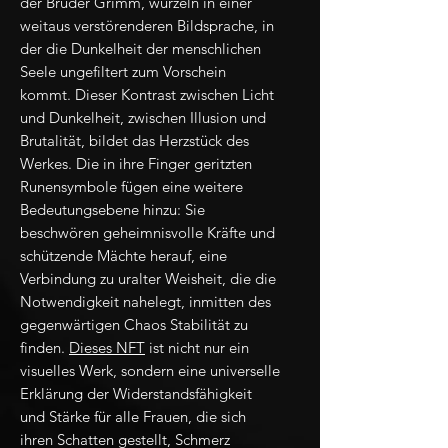
der Brüder Grimm, wurzeln in einer
weitaus verstörenderen Bildsprache, in
der die Dunkelheit der menschlichen
Seele ungefiltert zum Vorschein
kommt. Dieser Kontrast zwischen Licht
und Dunkelheit, zwischen Illusion und
Brutalität, bildet das Herzstück des
Werkes. Die in ihre Finger geritzten
Runensymbole fügen eine weitere
Bedeutungsebene hinzu: Sie
beschwören geheimnisvolle Kräfte und
schützende Mächte herauf, eine
Verbindung zu uralter Weisheit, die die
Notwendigkeit nahelegt, inmitten des
gegenwärtigen Chaos Stabilität zu
finden.
Dieses NFT
ist nicht nur ein
visuelles Werk, sondern eine universelle
Erklärung der Widerstandsfähigkeit
und Stärke für alle Frauen, die sich
ihren Schatten gestellt, Schmerz