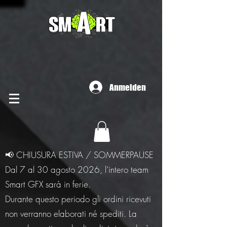
Anmelden
📢 CHIUSURA ESTIVA / SOMMERPAUSE
Dal 7 al 30 agosto 2026, l’intero team
Smart GFX sarà in ferie.
Durante questo periodo gli ordini ricevuti
non verranno elaborati né spediti. La