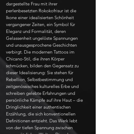
dargestellte Frau mit ihrer
perlenbesetzten Rokokofrisur ist die
Ikone einer idealisierten Schönheit
vergangener Zeiten, ein Symbol für
Eleganz und Formalität, deren
Gelassenheit ungelöste Spannungen
und unausgesprochene Geschichten
verbirgt. Die modernen Tattoos im
Chicano-Stil, die ihren Körper
schmücken, bilden den Gegensatz zu
dieser Idealisierung: Sie stehen für
Rebellion, Selbstbestimmung und
zeitgenössisches kulturelles Erbe und
schreiben gelebte Erfahrungen und
persönliche Kämpfe auf ihre Haut – die
Dringlichkeit einer authentischen
Erzählung, die sich konventionellen
Definitionen entzieht. Das Werk lebt
von der tiefen Spannung zwischen