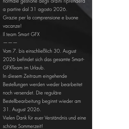
normale gestione degli ordini riprenderà
a partire dal 31 agosto 2026.
Grazie per la comprensione e buone
vacanze!
Il team Smart GFX
———
Vom 7. bis einschließlich 30. August
2026 befindet sich das gesamte Smart-
GFX-Team im Urlaub.
In diesem Zeitraum eingehende
Bestellungen werden weder bearbeitet
noch versendet. Die reguläre
Bestellbearbeitung beginnt wieder am
31. August 2026.
Vielen Dank für euer Verständnis und eine
schöne Sommerzeit!