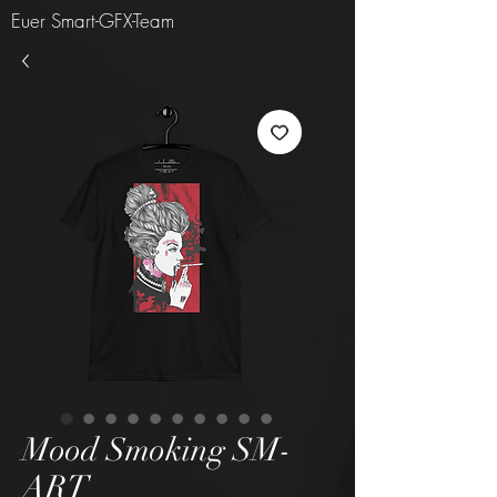
Euer Smart-GFX-Team
Mood Smoking SM-
ART