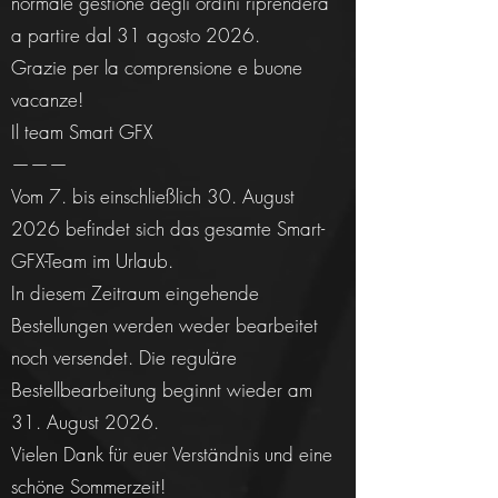
normale gestione degli ordini riprenderà
a partire dal 31 agosto 2026.
Grazie per la comprensione e buone
vacanze!
Il team Smart GFX
———
Vom 7. bis einschließlich 30. August
2026 befindet sich das gesamte Smart-
GFX-Team im Urlaub.
In diesem Zeitraum eingehende
Bestellungen werden weder bearbeitet
noch versendet. Die reguläre
Bestellbearbeitung beginnt wieder am
31. August 2026.
Vielen Dank für euer Verständnis und eine
schöne Sommerzeit!