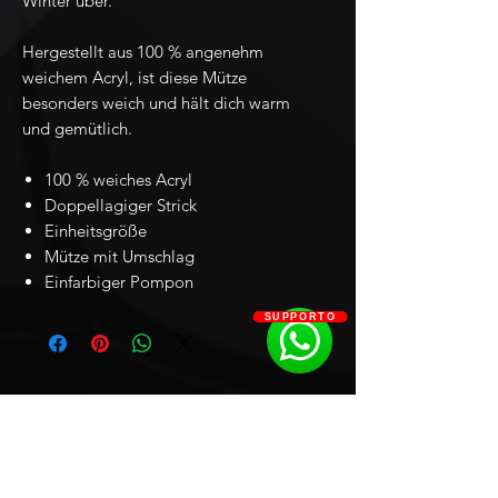
Winter über.
Hergestellt aus 100 % angenehm
weichem Acryl, ist diese Mütze
besonders weich und hält dich warm
und gemütlich.
100 % weiches Acryl
Doppellagiger Strick
Einheitsgröße
Mütze mit Umschlag
Einfarbiger Pompon
SUPPORTO
Clever
Limited