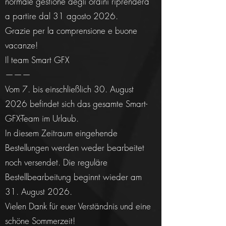
normale gestione degli ordini riprenderà
a partire dal 31 agosto 2026.
Grazie per la comprensione e buone
vacanze!
Il team Smart GFX
———
Vom 7. bis einschließlich 30. August
2026 befindet sich das gesamte Smart-
GFX-Team im Urlaub.
In diesem Zeitraum eingehende
Bestellungen werden weder bearbeitet
noch versendet. Die reguläre
Bestellbearbeitung beginnt wieder am
31. August 2026.
Vielen Dank für euer Verständnis und eine
schöne Sommerzeit!