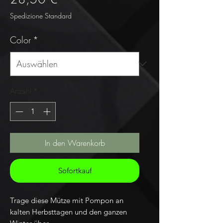
Spedizione Standard
Color
*
Anzahl
*
In den Warenkorb
Sofortkauf
Trage diese Mütze mit Pompon an
kalten Herbsttagen und den ganzen