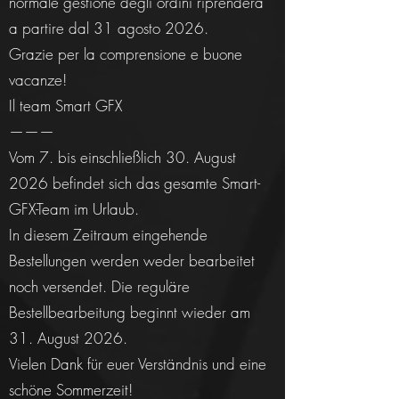
normale gestione degli ordini riprenderà
a partire dal 31 agosto 2026.
Grazie per la comprensione e buone
vacanze!
Il team Smart GFX
———
Vom 7. bis einschließlich 30. August
2026 befindet sich das gesamte Smart-
GFX-Team im Urlaub.
In diesem Zeitraum eingehende
Bestellungen werden weder bearbeitet
noch versendet. Die reguläre
Bestellbearbeitung beginnt wieder am
31. August 2026.
Vielen Dank für euer Verständnis und eine
schöne Sommerzeit!