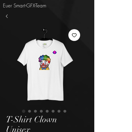
Euer Smart-GFX-Team
T-Shirt Clown
Unisex