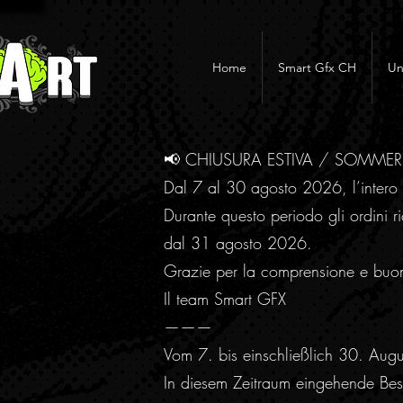
Home
Smart Gfx CH
Un
📢 CHIUSURA ESTIVA / SOMME
Dal 7 al 30 agosto 2026, l’intero 
Durante questo periodo gli ordini ri
dal 31 agosto 2026.
Grazie per la comprensione e buo
Il team Smart GFX
———
Vom 7. bis einschließlich 30. Aug
In diesem Zeitraum eingehende Best