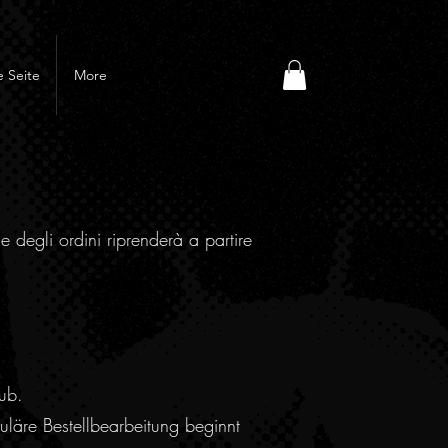
 Seite
More
e degli ordini riprenderà a partire
ub.
läre Bestellbearbeitung beginnt