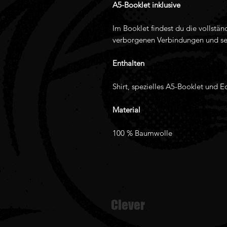
A5-Booklet inklusive
Im Booklet findest du die vollstä
verborgenen Verbindungen und sei
Enthalten
Shirt, spezielles A5-Booklet und E
Material
100 % Baumwolle
Clever