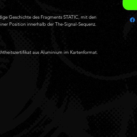
ndige Geschichte des Fragments STATIC, mit den
ner Position innerhalb der The-Signal-Sequenz.
chtheitszertifikat aus Aluminium im Kartenformat.