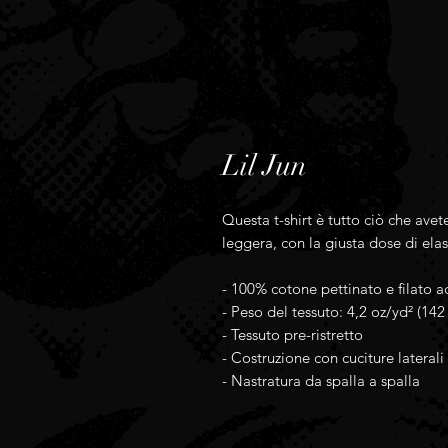
Lil Jun
Questa t-shirt è tutto ciò che ave
leggera, con la giusta dose di elas
- 100% cotone pettinato e filato a
- Peso del tessuto: 4,2 oz/yd² (142
- Tessuto pre-ristretto
- Costruzione con cuciture laterali
- Nastratura da spalla a spalla