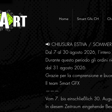
Home
Smart Gfx CH
Ch
📢 CHIUSURA ESTIVA / SOMME
Dal 7 al 30 agosto 2026, l’intero 
Durante questo periodo gli ordini ri
dal 31 agosto 2026.
Grazie per la comprensione e buo
Il team Smart GFX
———
Vom 7. bis einschließlich 30. Aug
In diesem Zeitraum eingehende Best