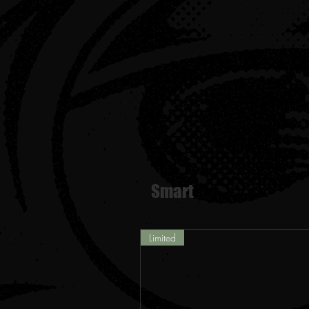
Smart
Limited