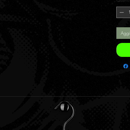
Quanti
Aggi