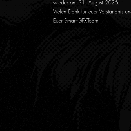
wieder am 31. August 2026.
Vielen Dank für euer Verständnis u
Euer Smart-GFX-Team