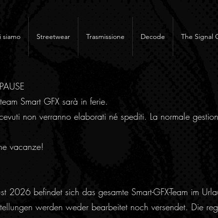
i siamo
Streetwear
Trasmissione
Decode
The Signal 
RPAUSE
team Smart GFX sarà in ferie.
cevuti non verranno elaborati né spediti. La normale gestion
ne vacanze!
ust 2026 befindet sich das gesamte Smart-GFX-Team im Urla
ellungen werden weder bearbeitet noch versendet. Die regu