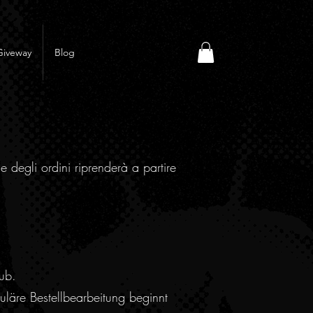
Giveway
Blog
e degli ordini riprenderà a partire
ub.
läre Bestellbearbeitung beginnt