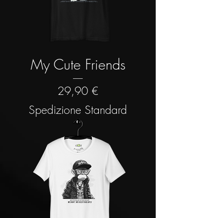
My Cute Friends
Prezzo
29,90 €
Spedizione Standard