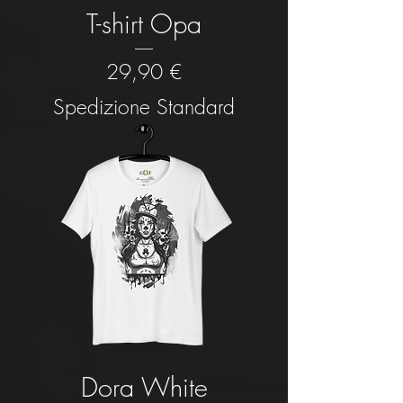
T-shirt Opa
Prezzo
29,90 €
Spedizione Standard
Dora White