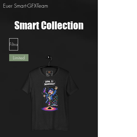
Euer Smart-GFX-Team
Smart Collection
Filtra
Limited