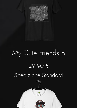
My Cute Friends B
Prezzo
29,90 €
Spedizione Standard