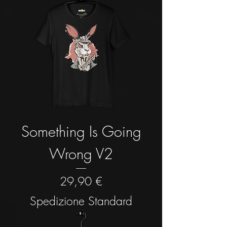
Something Is Going
Wrong V2
Prezzo
29,90 €
Spedizione Standard