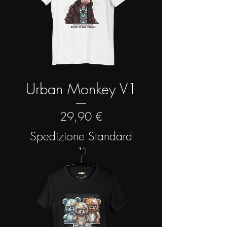
Urban Monkey V1
Prezzo
29,90 €
Spedizione Standard