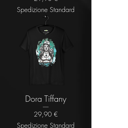
Spedizione Standard
Dora Tiffany
Prezzo
29,90 €
Spedizione Standard