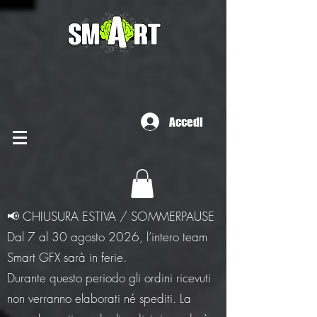
Accedi
📢 CHIUSURA ESTIVA / SOMMERPAUSE
Dal 7 al 30 agosto 2026, l’intero team
Smart GFX sarà in ferie.
Durante questo periodo gli ordini ricevuti
non verranno elaborati né spediti. La