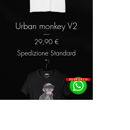
Urban monkey V2
Prezzo
29,90 €
Spedizione Standard
SUPPORTO