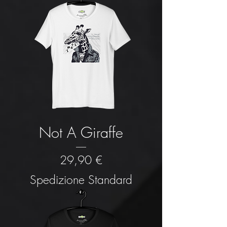
Not A Giraffe
Prezzo
29,90 €
Spedizione Standard