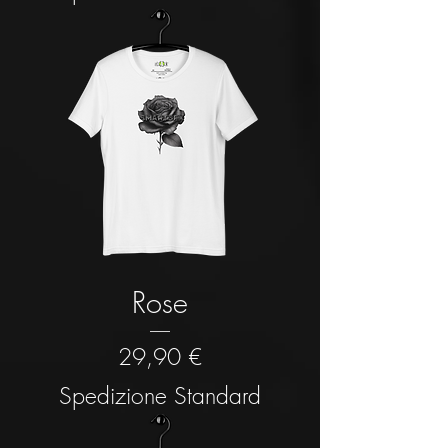
Rose
Prezzo
29,90 €
Spedizione Standard