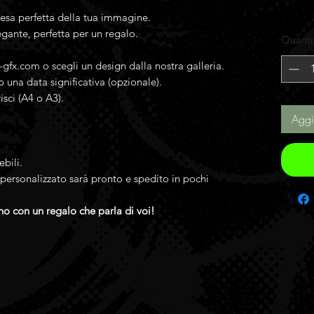
esa perfetta della tua immagine.
gante, perfetta per un regalo.
Quanti
-gfx.com o scegli un design dalla nostra galleria.
 una data significativa (opzionale).
isci (A4 o A3).
Aggi
ebili.
e personalizzato sarà pronto e spedito in pochi
no con un regalo che parla di voi!