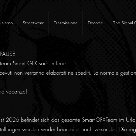
i siamo
Streetwear
Trasmissione
Decode
The Signal 
RPAUSE
team Smart GFX sarà in ferie.
cevuti non verranno elaborati né spediti. La normale gestion
ne vacanze!
ust 2026 befindet sich das gesamte Smart-GFX-Team im Urla
ellungen werden weder bearbeitet noch versendet. Die regu