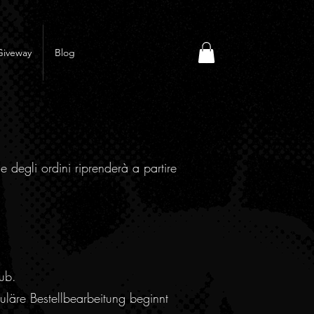
Giveway
Blog
e degli ordini riprenderà a partire
ub.
läre Bestellbearbeitung beginnt