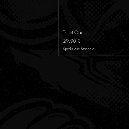
T-shirt Opa
Prezzo
29,90 €
Spedizione Standard