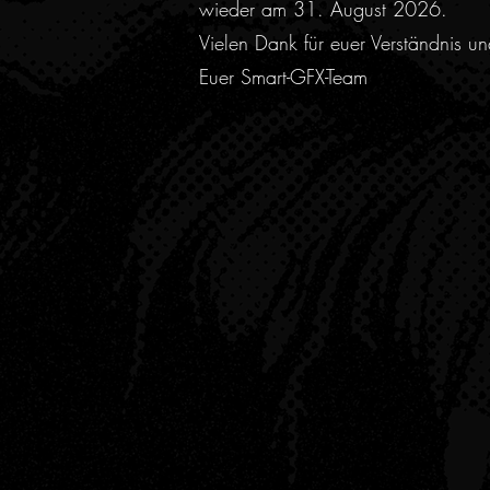
wieder am 31. August 2026.
Vielen Dank für euer Verständnis u
Euer Smart-GFX-Team