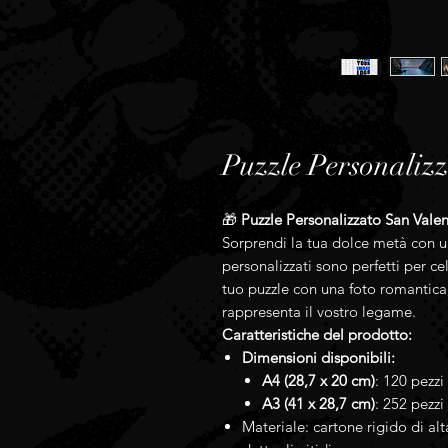
Puzzle Personaliz
🎁
Puzzle Personalizzato San Vale
Sorprendi la tua dolce metà con un
personalizzati sono perfetti per c
tuo puzzle con una foto romantica
rappresenta il vostro legame.
Caratteristiche del prodotto:
Dimensioni disponibili:
A4 (28,7 x 20 cm)
: 120 pezzi
A3 (41 x 28,7 cm)
: 252 pezzi
Materiale: cartone rigido di alta