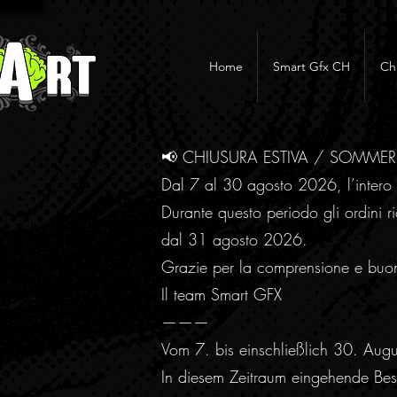
Home
Smart Gfx CH
Ch
📢 CHIUSURA ESTIVA / SOMME
Dal 7 al 30 agosto 2026, l’intero 
Durante questo periodo gli ordini ri
dal 31 agosto 2026.
Grazie per la comprensione e buo
Il team Smart GFX
———
Vom 7. bis einschließlich 30. Aug
In diesem Zeitraum eingehende Best