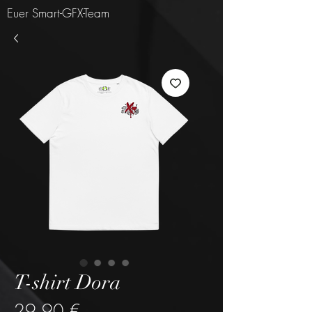
Euer Smart-GFX-Team
T-shirt Dora
Prezzo
29,90 €