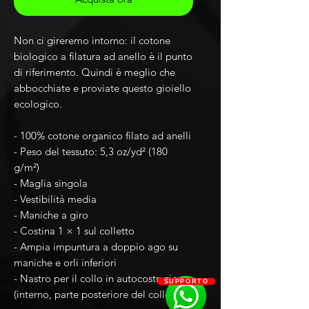
Non ci gireremo intorno: il cotone 
biologico a filatura ad anello è il punto 
di riferimento. Quindi è meglio che 
abbocchiate e proviate questo gioiello 
ecologico.
- 100% cotone organico filato ad anelli
- Peso del tessuto: 5,3 oz/yd² (180 
g/m²)
- Maglia singola
- Vestibilità media
- Maniche a giro
- Costina 1 × 1 sul colletto
- Ampia impuntura a doppio ago su 
maniche e orli inferiori
- Nastro per il collo in autocostruzione 
SUPPORTO
(interno, parte posteriore del collo)