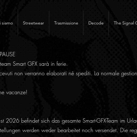
i siamo
Streetwear
Trasmissione
Decode
The Signal 
RPAUSE
team Smart GFX sarà in ferie.
cevuti non verranno elaborati né spediti. La normale gestion
ne vacanze!
ust 2026 befindet sich das gesamte Smart-GFX-Team im Urla
ellungen werden weder bearbeitet noch versendet. Die regu