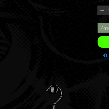
Quanti
Aggi