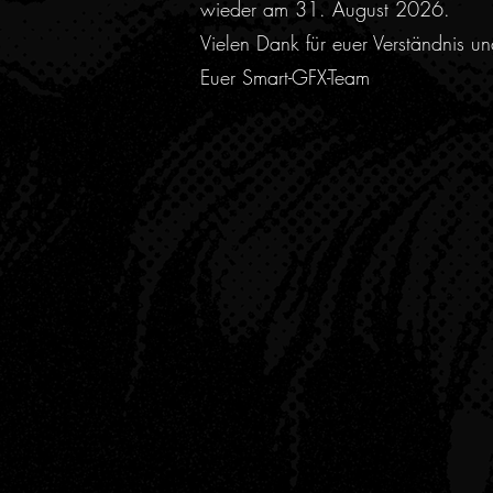
wieder am 31. August 2026.
Vielen Dank für euer Verständnis u
Euer Smart-GFX-Team