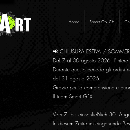
Home
Smart Gfx CH
Ch
📢 CHIUSURA ESTIVA / SOMME
Dal 7 al 30 agosto 2026, l’intero 
Durante questo periodo gli ordini ri
dal 31 agosto 2026.
Grazie per la comprensione e buo
Il team Smart GFX
———
Vom 7. bis einschließlich 30. Aug
In diesem Zeitraum eingehende Best