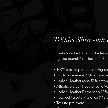
T-Shirt Sbrooonk 
Questa t-shirt è tutto ciò che hai
la giusta quantità di elasticità. È
• 100% cotone pettinato e ring-sp
• Il colore cenere è 99% cotone pe
• I colori Heather sono 52% coton
• Athletic e Black Heather sono 9
• I colori Heather Prism sono 99%
• Peso del tessuto: 4,2 once (142
• Tessuto prelavato