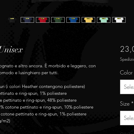
23,
Unisex
Spedizi
 sognato e altro ancora. È morbido e leggero, con 
Color
 comodo e lusinghiero per tutti.
Sele
un (i colori Heather contengono poliestere)
ttinato e ring-spun, 1% poliestere
e pettinato e ring-spun, 48% poliestere
Size
*
0% cotone pettinato e ring-spun, 10% poliestere
 cotone pettinato e ring-spun, 1% poliestere
Sele
 g/m2)