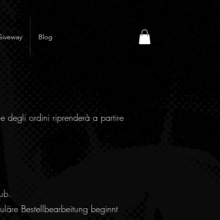
Giveway
Blog
e degli ordini riprenderà a partire
ub.
läre Bestellbearbeitung beginnt