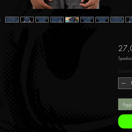
27,
Spedizi
Quanti
Aggi