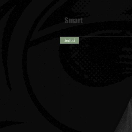
Smart
Limited