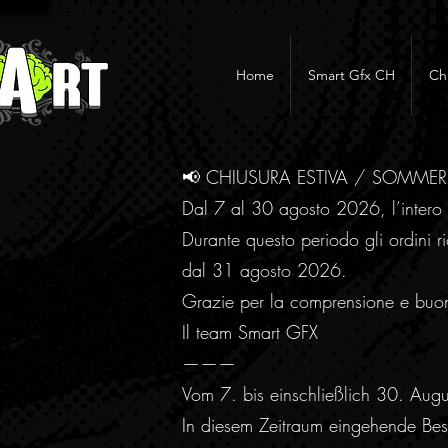
Home
Smart Gfx CH
Ch
📢 CHIUSURA ESTIVA / SOMME
Dal 7 al 30 agosto 2026, l’intero 
Durante questo periodo gli ordini ri
dal 31 agosto 2026.
Grazie per la comprensione e buo
Il team Smart GFX
———
Vom 7. bis einschließlich 30. Aug
In diesem Zeitraum eingehende Best