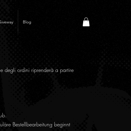
Giveway
Blog
e degli ordini riprenderà a partire
ub.
läre Bestellbearbeitung beginnt