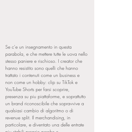
Se c'e un insegnamento in questa 
parabola, e che mettere tutte le uova nello 
stesso paniere e rischioso. I creator che 
hanno resistito sono quelli che hanno 
trattato i contenuti come un business e 
non come un hobby: clip su TikTok e 
YouTube Shorts per farsi scoprire, 
presenza su piu piattaforme, e soprattutto 
un brand riconoscibile che sopravvive a 
qualsiasi cambio di algoritmo o di 
revenue split. Il merchandising, in 
particolare, e diventato una delle entrate 
piu stabili proprio perche e 