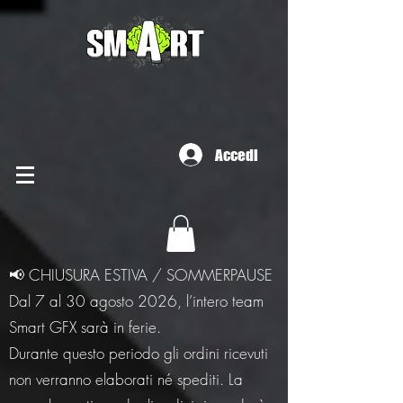
Accedi
📢 CHIUSURA ESTIVA / SOMMERPAUSE
Dal 7 al 30 agosto 2026, l’intero team
Smart GFX sarà in ferie.
Durante questo periodo gli ordini ricevuti
non verranno elaborati né spediti. La