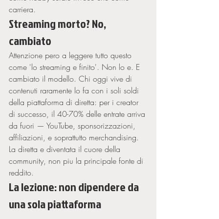
carriera.
Streaming morto? No, 
cambiato
Attenzione pero a leggere tutto questo 
come 'lo streaming e finito'. Non lo e. E 
cambiato il modello. Chi oggi vive di 
contenuti raramente lo fa con i soli soldi 
della piattaforma di diretta: per i creator 
di successo, il 40-70% delle entrate arriva 
da fuori — YouTube, sponsorizzazioni, 
affiliazioni, e soprattutto merchandising. 
La diretta e diventata il cuore della 
community, non piu la principale fonte di 
reddito.
La lezione: non dipendere da 
una sola piattaforma