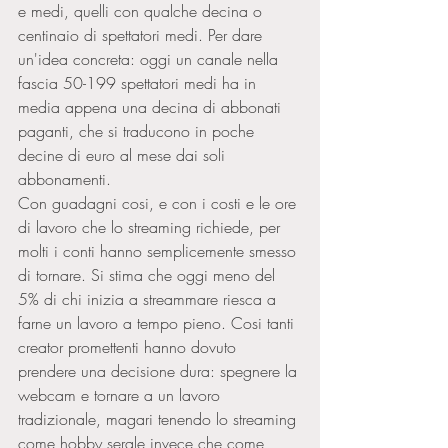
e medi, quelli con qualche decina o 
centinaio di spettatori medi. Per dare 
un'idea concreta: oggi un canale nella 
fascia 50-199 spettatori medi ha in 
media appena una decina di abbonati 
paganti, che si traducono in poche 
decine di euro al mese dai soli 
abbonamenti.
Con guadagni cosi, e con i costi e le ore 
di lavoro che lo streaming richiede, per 
molti i conti hanno semplicemente smesso 
di tornare. Si stima che oggi meno del 
5% di chi inizia a streammare riesca a 
farne un lavoro a tempo pieno. Cosi tanti 
creator promettenti hanno dovuto 
prendere una decisione dura: spegnere la 
webcam e tornare a un lavoro 
tradizionale, magari tenendo lo streaming 
come hobby serale invece che come 