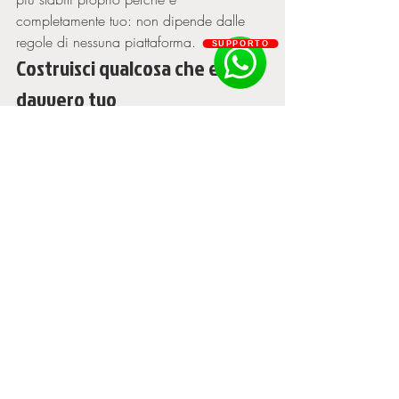
completamente tuo: non dipende dalle 
regole di nessuna piattaforma.
SUPPORTO
Costruisci qualcosa che e 
davvero tuo
La storia degli ultimi quattro anni insegna 
che la community e il brand valgono piu 
di qualsiasi piattaforma. In Smart Gfx 
aiutiamo gamer e content creator a 
costruire proprio questo: logo, identita 
visiva e merchandising che restano tuoi 
qualunque cosa accada. Dai 
un'occhiata alla nostra collezione 
Streetwear o scrivici — perche l'algoritmo 
cambia, le piattaforme vanno e vengono, 
ma un brand forte resta.
Streaming