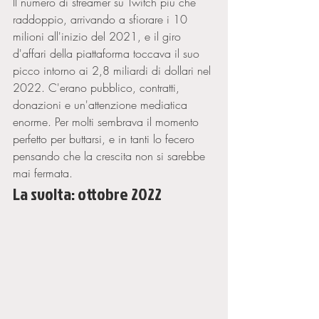
Il numero di streamer su Twitch piu che 
raddoppio, arrivando a sfiorare i 10 
milioni all'inizio del 2021, e il giro 
d'affari della piattaforma toccava il suo 
picco intorno ai 2,8 miliardi di dollari nel 
2022. C'erano pubblico, contratti, 
donazioni e un'attenzione mediatica 
enorme. Per molti sembrava il momento 
perfetto per buttarsi, e in tanti lo fecero 
pensando che la crescita non si sarebbe 
mai fermata.
La svolta: ottobre 2022