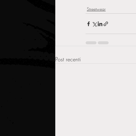
Streetwear
Post recenti