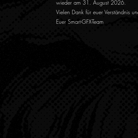
wieder am 31. August 2026.
Vielen Dank für euer Verständnis u
Euer Smart-GFX-Team