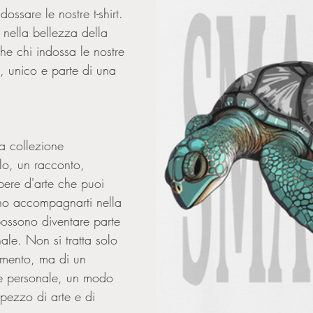
ossare le nostre t-shirt. 
nella bellezza della 
he chi indossa le nostre 
le, unico e parte di una 
ra collezione 
lo, un racconto, 
ere d'arte che puoi 
no accompagnarti nella 
possono diventare parte 
nale. Non si tratta solo 
amento, ma di un 
ne personale, un modo 
pezzo di arte e di 