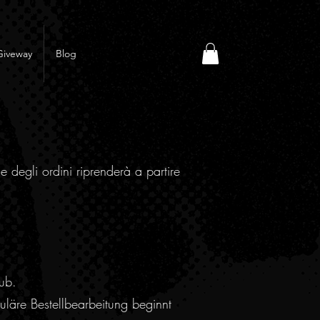
Giveway
Blog
e degli ordini riprenderà a partire
ub.
läre Bestellbearbeitung beginnt