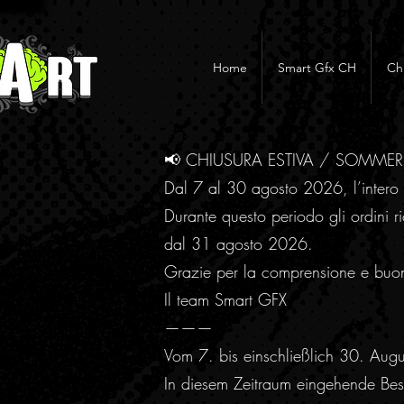
Home
Smart Gfx CH
Ch
📢 CHIUSURA ESTIVA / SOMME
Dal 7 al 30 agosto 2026, l’intero 
Durante questo periodo gli ordini ri
dal 31 agosto 2026.
Grazie per la comprensione e buo
Il team Smart GFX
———
Vom 7. bis einschließlich 30. Aug
In diesem Zeitraum eingehende Best