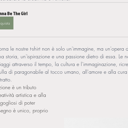
nna Be The Girl
quista
na le nostre t-shirt non è solo un'immagine, ma un'opera d
 storia, un'ispirazione e una passione dietro di essa. Le nost
iaggi attraverso il tempo, la cultura e l'immaginazione, ricr
lla di paragonabile al tocco umano, all'amore e alla cura 
ratto.
ione è un tributo 
eatività artistica e alla 
gogliosi di poter 
segno è unico, proprio 