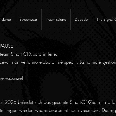
i siamo
Streetwear
Trasmissione
Decode
The Signal 
RPAUSE
team Smart GFX sarà in ferie.
cevuti non verranno elaborati né spediti. La normale gestion
ne vacanze!
ust 2026 befindet sich das gesamte Smart-GFX-Team im Urla
ellungen werden weder bearbeitet noch versendet. Die regu