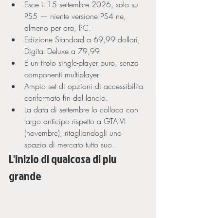
Esce il 15 settembre 2026, solo su 
PS5 — niente versione PS4 ne, 
almeno per ora, PC.
Edizione Standard a 69,99 dollari, 
Digital Deluxe a 79,99.
E un titolo single-player puro, senza 
componenti multiplayer.
Ampio set di opzioni di accessibilita 
confermato fin dal lancio.
La data di settembre lo colloca con 
largo anticipo rispetto a GTA VI 
(novembre), ritagliandogli uno 
spazio di mercato tutto suo.
L'inizio di qualcosa di piu 
grande