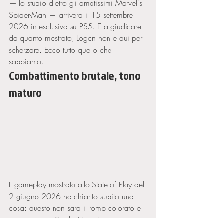
— lo studio dietro gli amatissimi Marvel's 
Spider-Man — arrivera il 15 settembre 
2026 in esclusiva su PS5. E a giudicare 
da quanto mostrato, Logan non e qui per 
scherzare. Ecco tutto quello che 
sappiamo.
Combattimento brutale, tono 
maturo
Il gameplay mostrato allo State of Play del 
2 giugno 2026 ha chiarito subito una 
cosa: questo non sara il romp colorato e 