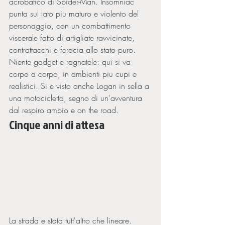
acrobatico di Spider-Man. Insomniac 
punta sul lato piu maturo e violento del 
personaggio, con un combattimento 
viscerale fatto di artigliate ravvicinate, 
contrattacchi e ferocia allo stato puro. 
Niente gadget e ragnatele: qui si va 
corpo a corpo, in ambienti piu cupi e 
realistici. Si e visto anche Logan in sella a 
una motocicletta, segno di un'avventura 
dal respiro ampio e on the road.
Cinque anni di attesa
La strada e stata tutt'altro che lineare. 