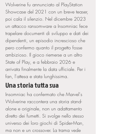
Wolverine fu annunciato al PlayStation 
Showcase del 2021 con un breve teaser, 
poi cala il silenzio. Nel dicembre 2023 
un attacco ransomware a Insomniac fece 
trapelare documenti di sviluppo e dati dei 
dipendenti, un episodio increscioso che 
pero confermo quanto il progetto fosse 
ambizioso. Il gioco riemerse a un altro 
State of Play, e a febbraio 2026 e 
arrivata finalmente la data ufficiale. Per i 
fan, l'attesa e stata lunghissima.
Una storia tutta sua
Insomniac ha confermato che Marvel's 
Wolverine raccontera una storia stand-
alone e originale, non un adattamento 
diretto dei fumetti. Si svolge nello stesso 
universo dei loro giochi di Spider-Man, 
ma non e un crossover. La trama vede 