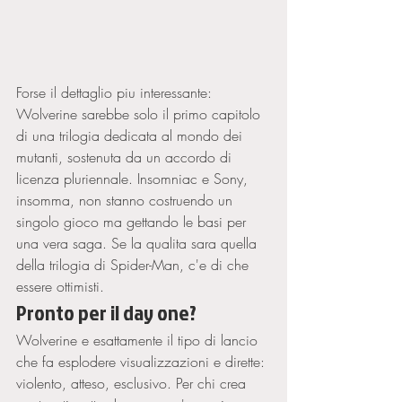
Forse il dettaglio piu interessante: 
Wolverine sarebbe solo il primo capitolo 
di una trilogia dedicata al mondo dei 
mutanti, sostenuta da un accordo di 
licenza pluriennale. Insomniac e Sony, 
insomma, non stanno costruendo un 
singolo gioco ma gettando le basi per 
una vera saga. Se la qualita sara quella 
della trilogia di Spider-Man, c'e di che 
essere ottimisti.
Pronto per il day one?
Wolverine e esattamente il tipo di lancio 
che fa esplodere visualizzazioni e dirette: 
violento, atteso, esclusivo. Per chi crea 