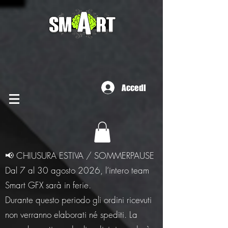
Accedi
📢 CHIUSURA ESTIVA / SOMMERPAUSE
Dal 7 al 30 agosto 2026, l’intero team
Smart GFX sarà in ferie.
Durante questo periodo gli ordini ricevuti
non verranno elaborati né spediti. La