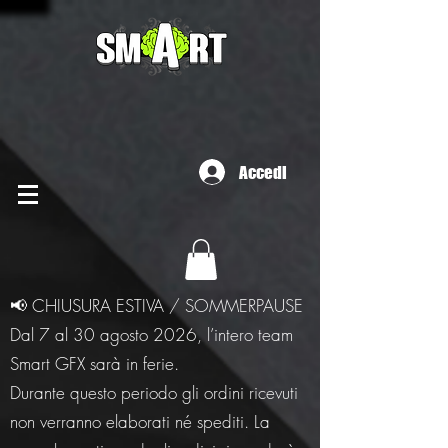
Accedi
📢 CHIUSURA ESTIVA / SOMMERPAUSE
Dal 7 al 30 agosto 2026, l’intero team
Smart GFX sarà in ferie.
Durante questo periodo gli ordini ricevuti
non verranno elaborati né spediti. La