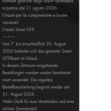
normale gestione degli ordini riprenderà
a partire dal 31 agosto 2026.
Grazie per la comprensione e buone
vacanze!
Il team Smart GFX
———
Vom 7. bis einschließlich 30. August
2026 befindet sich das gesamte Smart-
GFX-Team im Urlaub.
In diesem Zeitraum eingehende
Bestellungen werden weder bearbeitet
noch versendet. Die reguläre
Bestellbearbeitung beginnt wieder am
31. August 2026.
Vielen Dank für euer Verständnis und eine
schöne Sommerzeit!