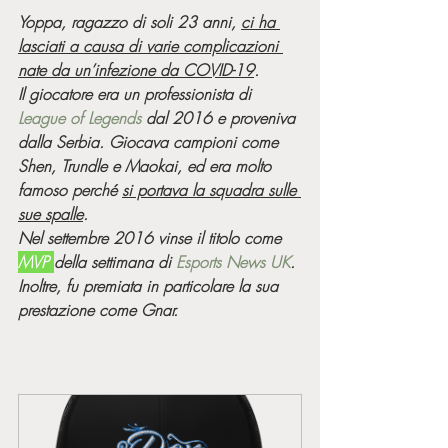
Yoppa, ragazzo di soli 23 anni, 
ci ha 
lasciati a causa di varie complicazioni 
nate da un’infezione da COVID-19
. 
Il giocatore era un professionista di 
League of Legends
 dal 2016 e proveniva 
dalla Serbia. Giocava campioni come 
Shen, Trundle e Maokai, ed era molto 
famoso perché 
si portava la squadra sulle 
sue spalle
. 
Nel settembre 2016 vinse il titolo come 
MVP 
della settimana di 
Esports News UK
. 
Inoltre, fu premiata in particolare la sua 
prestazione come Gnar.