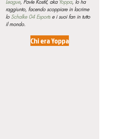
League
, Pavle Kostić, aka 
Yoppa
, lo ha 
raggiunto, facendo scoppiare in lacrime 
lo 
Schalke 04 Esports
 e i suoi fan in tutto 
il mondo.
Chi era Yoppa