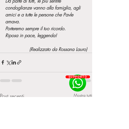
Da parte di tutti, le più sentite 
condoglianze vanno alla famiglia, agli 
amici e a tutte le persone che Pavle 
amava.
Porteremo sempre il tuo ricordo. 
Riposa in pace, leggenda!
(Realizzato da Rossana Lauro)
SUPPORTO
Post recenti
Mostra tutti