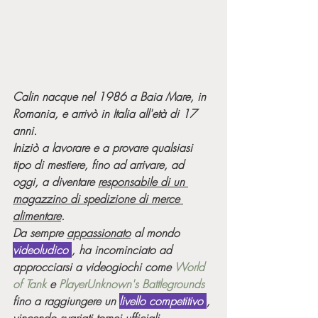
Calin nacque nel 1986 a Baia Mare, in 
Romania, e arrivò in Italia all'età di 17 
anni.
Iniziò a lavorare e a provare qualsiasi 
tipo di mestiere, fino ad arrivare, ad 
oggi, a diventare 
responsabile di un 
magazzino di spedizione di merce 
alimentare
.
Da sempre 
appassionato
 al mondo 
videoludico 
, ha incominciato ad 
approcciarsi a videogiochi come 
World 
of Tank
 e 
PlayerUnknown's Battlegrounds
fino a raggiungere un 
livello competitivo 
, 