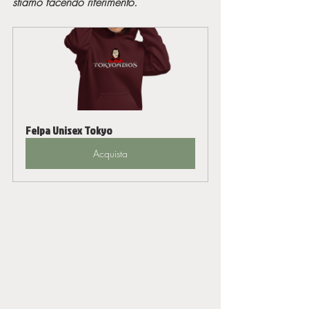
stiamo facendo riferimento.
Felpa Unisex Tokyo
Acquista