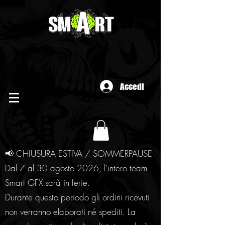
Accedi
📢 CHIUSURA ESTIVA / SOMMERPAUSE
Dal 7 al 30 agosto 2026, l’intero team
Smart GFX sarà in ferie.
Durante questo periodo gli ordini ricevuti
non verranno elaborati né spediti. La