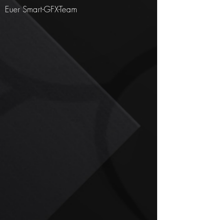
Euer Smart-GFX-Team