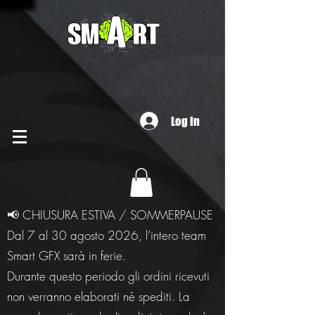
Log In
📢 CHIUSURA ESTIVA / SOMMERPAUSE
Dal 7 al 30 agosto 2026, l’intero team
Smart GFX sarà in ferie.
Durante questo periodo gli ordini ricevuti
non verranno elaborati né spediti. La