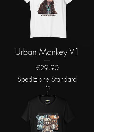
Urban Monkey V1
Price
€29.90
Spedizione Standard