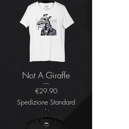
Not A Giraffe
Price
€29.90
Spedizione Standard