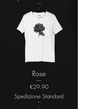
Rose
Price
€29.90
Spedizione Standard