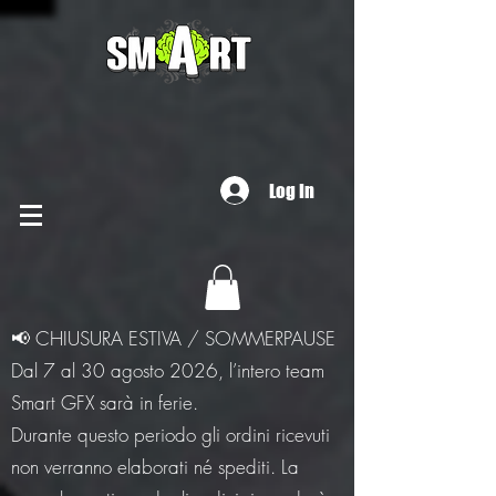
Log In
📢 CHIUSURA ESTIVA / SOMMERPAUSE
Dal 7 al 30 agosto 2026, l’intero team
Smart GFX sarà in ferie.
Durante questo periodo gli ordini ricevuti
non verranno elaborati né spediti. La