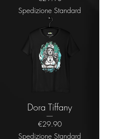
Spedizione Standard
Dora Tiffany
Price
€29.90
Spedizione Standard