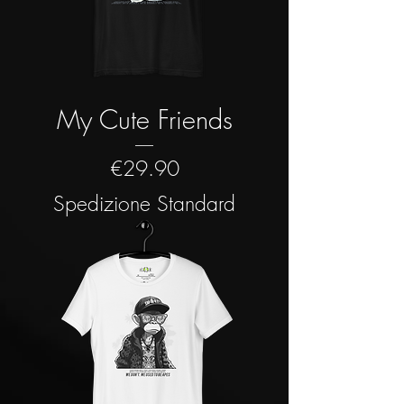
My Cute Friends
Price
€29.90
Spedizione Standard