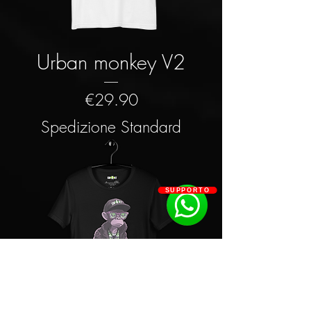
Urban monkey V2
Price
€29.90
Spedizione Standard
SUPPORTO