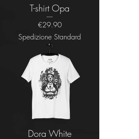
T-shirt Opa
Price
€29.90
Spedizione Standard
Dora White