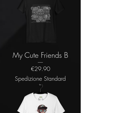
My Cute Friends B
Price
€29.90
Spedizione Standard