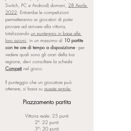
Switch, PC e Android)
domani, 
28 Aprile 
2022
. Entrambe le competizioni 
permetteranno ai giocatori di poter 
provare ad arrivare alla vittoria, 
totalizzando 
un punteggio in base alle 
loro azioni
, in un massimo di 
10 partite 
con tre ore di tempo a disposizione
 - per 
vedere quali sono gli orari della tua 
regione, devi consultare la scheda 
Competi
 nel gioco. 
Il punteggio che un giocatore può 
ottenere, si basa su 
queste regole:
Piazzamento partita
Vittoria reale: 25 punti
2º: 22 punti
3°: 20 punti