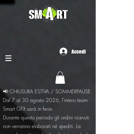
Accedi
📢 CHIUSURA ESTIVA / SOMMERPAUSE
Dal 7 al 30 agosto 2026, l’intero team
Smart GFX sarà in ferie.
Durante questo periodo gli ordini ricevuti
non verranno elaborati né spediti. La