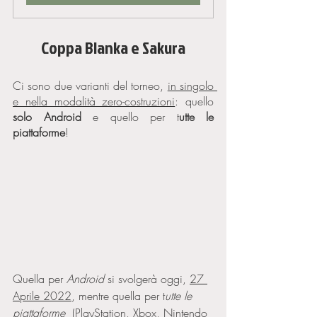
Coppa Blanka e Sakura
Ci sono due varianti del torneo, 
in singolo 
e nella modalità zero-costruzioni
: quello 
solo Android
 e quello per t
utte le 
piattaforme
! 
Quella per 
Android 
si svolgerà oggi, 
27 
Aprile 2022
, mentre quella per t
utte le 
piattaforme  
(PlayStation, Xbox, Nintendo 