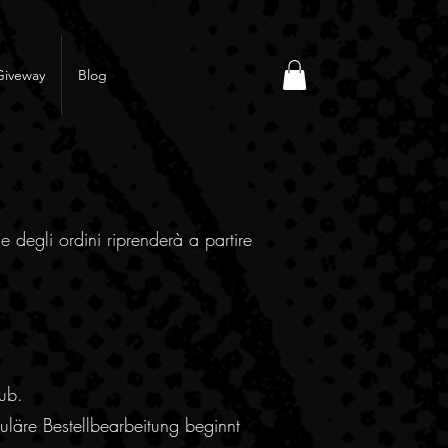
Giveway
Blog
e degli ordini riprenderà a partire
ub.
läre Bestellbearbeitung beginnt