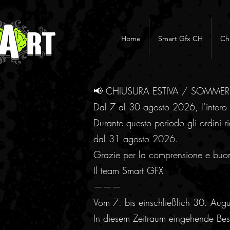
Home
Smart Gfx CH
Ch
📢 CHIUSURA ESTIVA / SOMME
Dal 7 al 30 agosto 2026, l’intero 
Durante questo periodo gli ordini ri
dal 31 agosto 2026.
Grazie per la comprensione e buo
Il team Smart GFX
———
Vom 7. bis einschließlich 30. Aug
In diesem Zeitraum eingehende Best