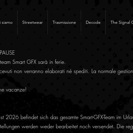
i siamo
Streetwear
Trasmissione
Decode
The Signal 
RPAUSE
team Smart GFX sarà in ferie.
cevuti non verranno elaborati né spediti. La normale gestion
ne vacanze!
ust 2026 befindet sich das gesamte Smart-GFX-Team im Urla
ellungen werden weder bearbeitet noch versendet. Die regu