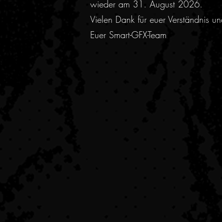
wieder am 31. August 2026.
Vielen Dank für euer Verständnis u
Euer Smart-GFX-Team