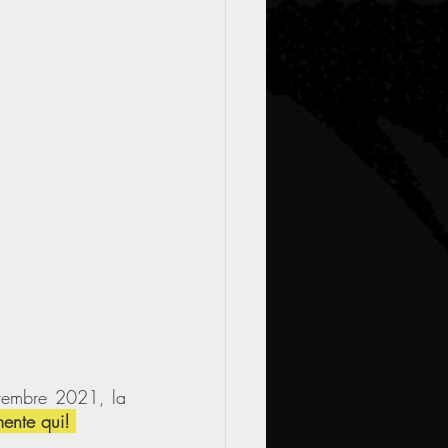
Annunciata da Novembre 2021, la 
ente qui! 