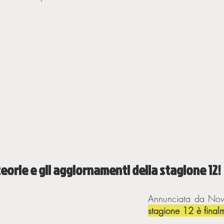
teorie e gli aggiornamenti della stagione 12! 
stagione 12 è finalm