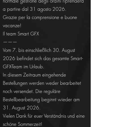
normale gestione degli ordini riprenderà
a partire dal 31 agosto 2026.
Grazie per la comprensione e buone
vacanze!
Il team Smart GFX
———
Vom 7. bis einschließlich 30. August
2026 befindet sich das gesamte Smart-
GFX-Team im Urlaub.
In diesem Zeitraum eingehende
Bestellungen werden weder bearbeitet
noch versendet. Die reguläre
Bestellbearbeitung beginnt wieder am
31. August 2026.
Vielen Dank für euer Verständnis und eine
schöne Sommerzeit!