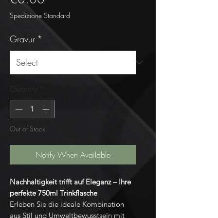
Spedizione Standard
Gravur
*
Quantity
*
Out of Stock
Notify When Available
Nachhaltigkeit trifft auf Eleganz – Ihre
perfekte 750ml Trinkflasche
Erleben Sie die ideale Kombination
aus Stil und Umweltbewusstsein mit