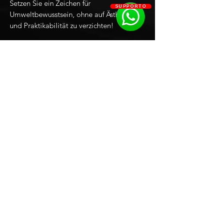
Setzen Sie ein Zeichen für
SUPPORTO
Umweltbewusstsein, ohne auf Ästhetik
und Praktikabilität zu verzichten!
Smart
Limited