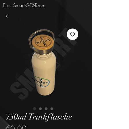
Euer Smart-GFX-Team
750ml Trinkflasche
Price
€0.00