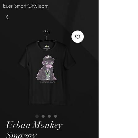
Euer Smart-GFX-Team
Urban Monkey
Smaggy