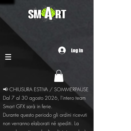
Log In
📢 CHIUSURA ESTIVA / SOMMERPAUSE
Dal 7 al 30 agosto 2026, l’intero team
Smart GFX sarà in ferie.
Durante questo periodo gli ordini ricevuti
non verranno elaborati né spediti. La