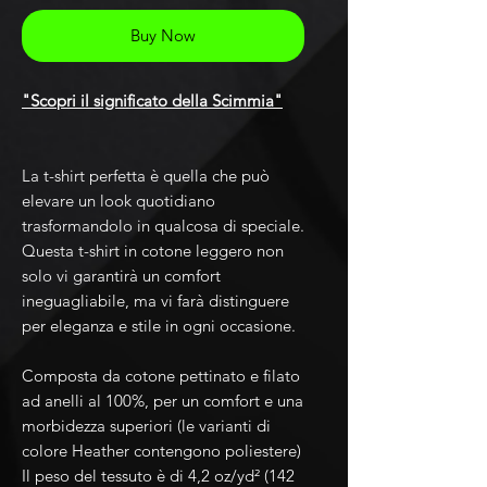
Buy Now
"Scopri il significato della Scimmia"
La t-shirt perfetta è quella che può
elevare un look quotidiano
trasformandolo in qualcosa di speciale.
Questa t-shirt in cotone leggero non
solo vi garantirà un comfort
ineguagliabile, ma vi farà distinguere
per eleganza e stile in ogni occasione.
Composta da cotone pettinato e filato
ad anelli al 100%, per un comfort e una
morbidezza superiori (le varianti di
colore Heather contengono poliestere)
Il peso del tessuto è di 4,2 oz/yd² (142