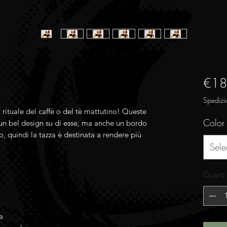
€18
Spedizi
rituale del caffè o del tè mattutino! Queste 
Color
un bel design su di esse, ma anche un bordo 
, quindi la tazza è destinata a rendere più 
Sele
Quanti
a