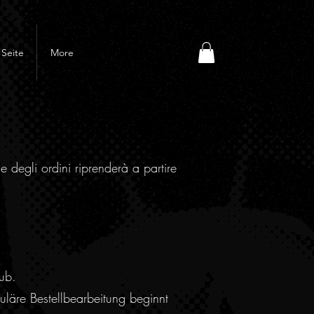
Seite
More
e degli ordini riprenderà a partire
ub.
läre Bestellbearbeitung beginnt