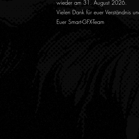
wieder am 31. August 2026.
Vielen Dank für euer Verständnis u
Euer Smart-GFX-Team