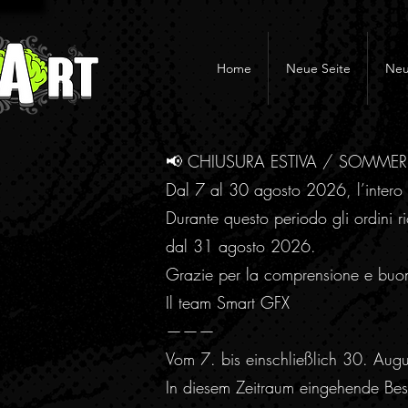
Home
Neue Seite
Neu
📢 CHIUSURA ESTIVA / SOMME
Dal 7 al 30 agosto 2026, l’intero 
Durante questo periodo gli ordini ri
dal 31 agosto 2026.
Grazie per la comprensione e buo
Il team Smart GFX
———
Vom 7. bis einschließlich 30. Aug
In diesem Zeitraum eingehende Best