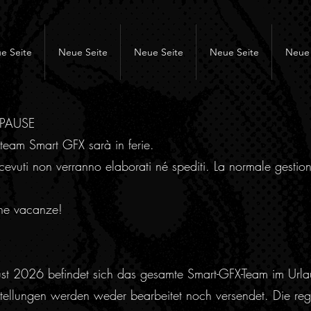
e Seite
Neue Seite
Neue Seite
Neue Seite
Neue 
RPAUSE
team Smart GFX sarà in ferie.
cevuti non verranno elaborati né spediti. La normale gestion
ne vacanze!
ust 2026 befindet sich das gesamte Smart-GFX-Team im Urla
ellungen werden weder bearbeitet noch versendet. Die regu