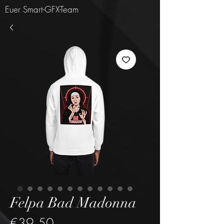
Euer Smart-GFX-Team
Felpa Bad Madonna
Price
€39.50