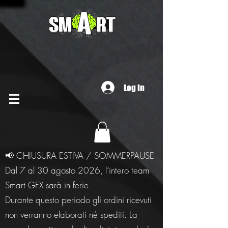
Log In
📢 CHIUSURA ESTIVA / SOMMERPAUSE
Dal 7 al 30 agosto 2026, l’intero team
Smart GFX sarà in ferie.
Durante questo periodo gli ordini ricevuti
non verranno elaborati né spediti. La