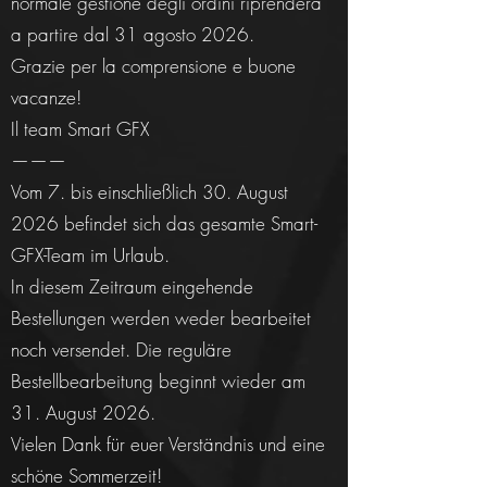
normale gestione degli ordini riprenderà
a partire dal 31 agosto 2026.
Grazie per la comprensione e buone
vacanze!
Il team Smart GFX
———
Vom 7. bis einschließlich 30. August
2026 befindet sich das gesamte Smart-
GFX-Team im Urlaub.
In diesem Zeitraum eingehende
Bestellungen werden weder bearbeitet
noch versendet. Die reguläre
Bestellbearbeitung beginnt wieder am
31. August 2026.
Vielen Dank für euer Verständnis und eine
schöne Sommerzeit!