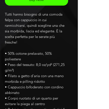
Tutti hanno bisogno di una comoda 
felpa con cappuccio in cui 
rannicchiarsi, quindi scegline una che 
sia morbida, liscia ed elegante. È la 
scelta perfetta per le serate più 
fresche!
• 50% cotone prelavato, 50% 
poliestere
• Peso del tessuto: 8,0 oz/yd² (271,25 
g/m²)
• Filato a getto d'aria con una mano 
morbida e pilling ridotto
• Cappuccio bifoderato con cordino 
abbinato
• Corpo ruotato di un quarto per 
evitare la piega al centro