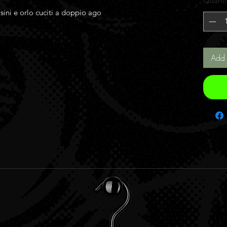
Quanti
sini e orlo cuciti a doppio ago
Add 