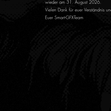
wieder am 31. August 2026.
Vielen Dank für euer Verständnis u
Euer Smart-GFX-Team