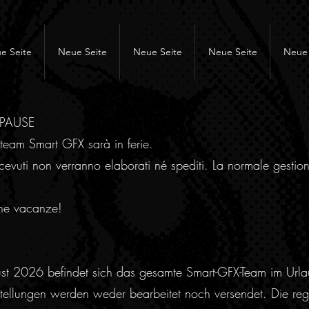
e Seite
Neue Seite
Neue Seite
Neue Seite
Neue 
RPAUSE
team Smart GFX sarà in ferie.
cevuti non verranno elaborati né spediti. La normale gestion
ne vacanze!
ust 2026 befindet sich das gesamte Smart-GFX-Team im Urla
ellungen werden weder bearbeitet noch versendet. Die regu