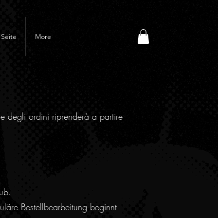
Seite
More
e degli ordini riprenderà a partire
ub.
läre Bestellbearbeitung beginnt