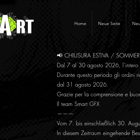
Home
Neue Seite
Neu
📢 CHIUSURA ESTIVA / SOMME
Dal 7 al 30 agosto 2026, l’intero 
Durante questo periodo gli ordini ri
dal 31 agosto 2026.
Grazie per la comprensione e buo
Il team Smart GFX
———
Vom 7. bis einschließlich 30. Aug
In diesem Zeitraum eingehende Best