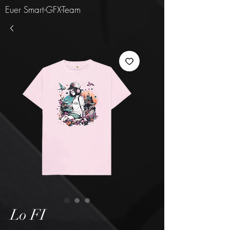
Euer Smart-GFX-Team
Lo FI