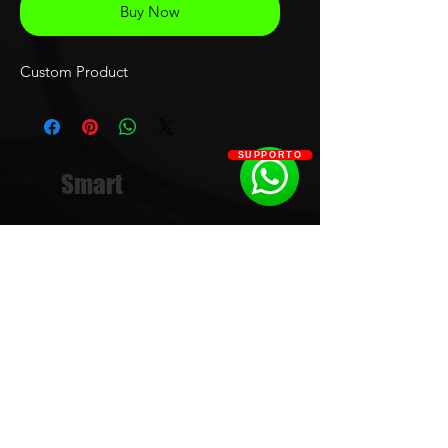
Buy Now
Custom Product
SUPPORTO
Smart
Limited