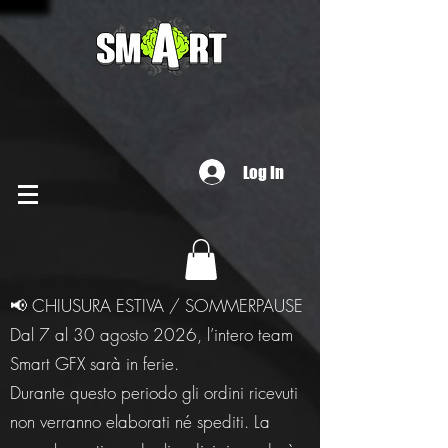
Log In
📢 CHIUSURA ESTIVA / SOMMERPAUSE
Dal 7 al 30 agosto 2026, l’intero team
Smart GFX sarà in ferie.
Durante questo periodo gli ordini ricevuti
non verranno elaborati né spediti. La