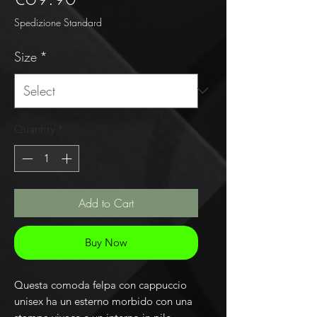
Spedizione Standard
Size
*
Quantity
*
Add to Cart
Buy Now
Questa comoda felpa con cappuccio 
unisex ha un esterno morbido con una 