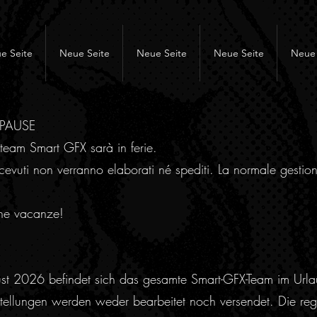
e Seite
Neue Seite
Neue Seite
Neue Seite
Neue 
RPAUSE
team Smart GFX sarà in ferie.
cevuti non verranno elaborati né spediti. La normale gestion
ne vacanze!
ust 2026 befindet sich das gesamte Smart-GFX-Team im Urla
ellungen werden weder bearbeitet noch versendet. Die regu