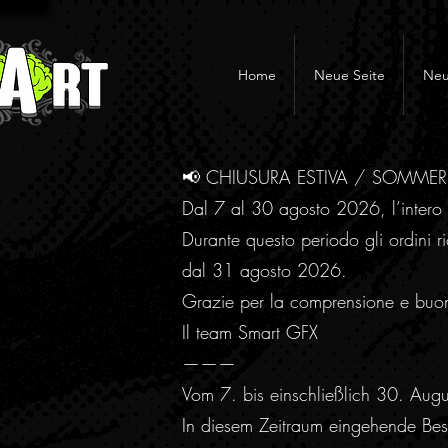
Home
Neue Seite
Neu
📢 CHIUSURA ESTIVA / SOMME
Dal 7 al 30 agosto 2026, l’intero 
Durante questo periodo gli ordini ri
dal 31 agosto 2026.
Grazie per la comprensione e buo
Il team Smart GFX
———
Vom 7. bis einschließlich 30. Aug
In diesem Zeitraum eingehende Best