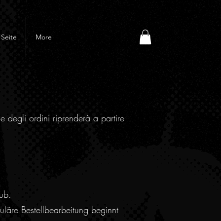
Seite
More
e degli ordini riprenderà a partire
ub.
läre Bestellbearbeitung beginnt