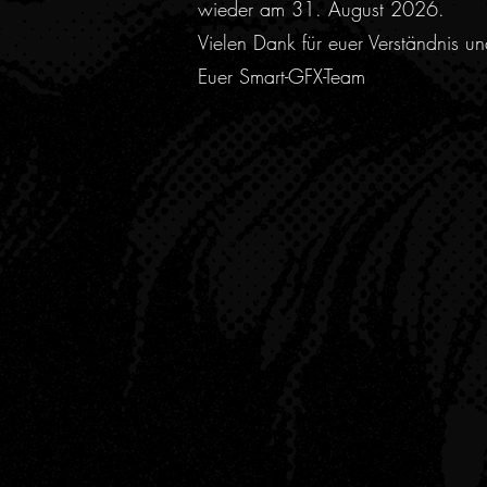
wieder am 31. August 2026.
Vielen Dank für euer Verständnis u
Euer Smart-GFX-Team