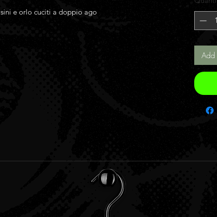
Quanti
sini e orlo cuciti a doppio ago
Add 