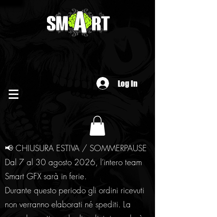
Log In
📢 CHIUSURA ESTIVA / SOMMERPAUSE
Dal 7 al 30 agosto 2026, l’intero team
Smart GFX sarà in ferie.
Durante questo periodo gli ordini ricevuti
non verranno elaborati né spediti. La