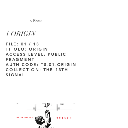
Euer Smart-GFX-Team
< Back
1 ORIGIN
FILE: 01 / 13
TITOLO: ORIGIN
ACCESS LEVEL: PUBLIC
FRAGMENT
AUTH CODE: TS-01-ORIGIN
COLLECTION: THE 13TH
SIGNAL
1
01-origin