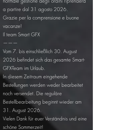
normale gestione degli ordini riprenderà
a partire dal 31 agosto 2026.
Grazie per la comprensione e buone
vacanze!
Il team Smart GFX
———
Vom 7. bis einschließlich 30. August
2026 befindet sich das gesamte Smart-
GFX-Team im Urlaub.
In diesem Zeitraum eingehende
Bestellungen werden weder bearbeitet
noch versendet. Die reguläre
Bestellbearbeitung beginnt wieder am
31. August 2026.
Vielen Dank für euer Verständnis und eine
schöne Sommerzeit!