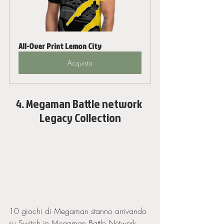
All-Over Print Lemon City
Acquista
4. Megaman Battle network 
Legacy Collection
10 giochi di Megaman stanno arrivando 
su Switch in Megaman Battle Network 