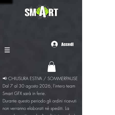
Accedi
📢 CHIUSURA ESTIVA / SOMMERPAUSE
Dal 7 al 30 agosto 2026, l’intero team
Smart GFX sarà in ferie.
Durante questo periodo gli ordini ricevuti
non verranno elaborati né spediti. La