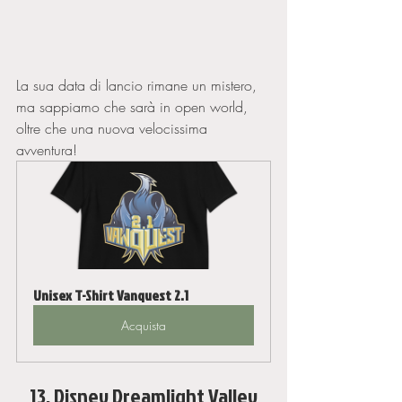
La sua data di lancio rimane un mistero, 
ma sappiamo che sarà in open world, 
oltre che una nuova velocissima 
avventura! 
Unisex T-Shirt Vanquest 2.1
Acquista
13. Disney Dreamlight Valley