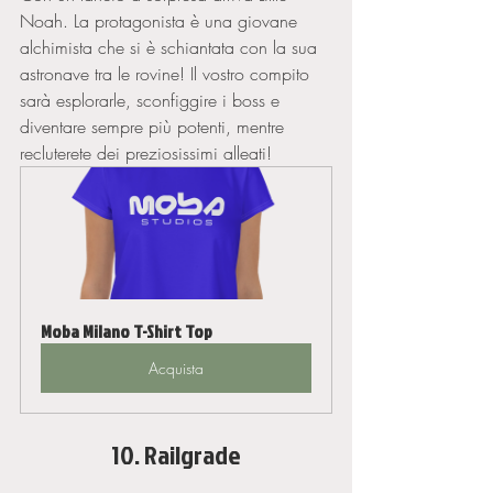
Noah. La protagonista è una giovane 
alchimista che si è schiantata con la sua 
astronave tra le rovine! Il vostro compito 
sarà esplorarle, sconfiggire i boss e 
diventare sempre più potenti, mentre 
recluterete dei preziosissimi alleati!
Moba Milano T-Shirt Top
Acquista
10. Railgrade