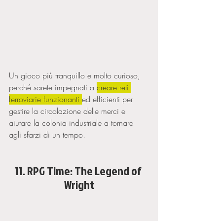
Un gioco più tranquillo e molto curioso, 
perché sarete impegnati a 
creare reti 
ferroviarie funzionanti 
ed efficienti per 
gestire la circolazione delle merci e 
aiutare la colonia industriale a tornare 
agli sfarzi di un tempo. 
11. RPG Time: The Legend of 
Wright