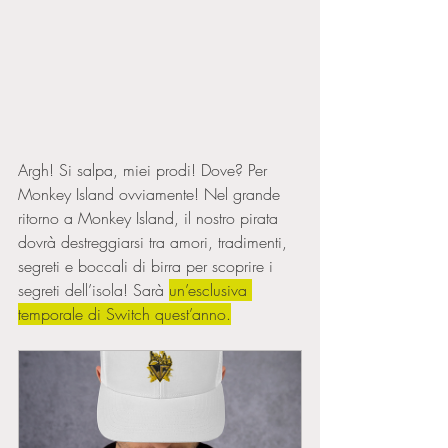
Argh! Si salpa, miei prodi! Dove? Per 
Monkey Island ovviamente! Nel grande 
ritorno a Monkey Island, il nostro pirata 
dovrà destreggiarsi tra amori, tradimenti, 
segreti e boccali di birra per scoprire i 
segreti dell’isola! Sarà 
un’esclusiva 
temporale di Switch quest’anno.