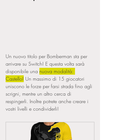
Un nuovo titolo per Bomberman sta per 
arrivare su Switch! E questa volta sarà 
disponibile una 
nuova modalità: 
Castello!
 Un massimo di 15 giocatori 
uniscono le forze per farsi strada fino agli 
scrigni, mentre un altro cerca di 
respingerli. Inoltre potrete anche creare i 
vostri livelli e condividerli!