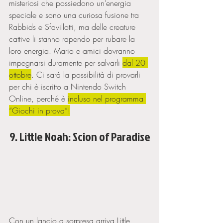
misteriosi che possiedono un’energia 
speciale e sono una curiosa fusione tra 
Rabbids e Sfavillotti, ma delle creature 
cattive li stanno rapendo per rubare la 
loro energia. Mario e amici dovranno 
impegnarsi duramente per salvarli 
dal 20 
ottobre
. Ci sarà la possibilità di provarli 
per chi è iscritto a Nintendo Switch 
Online, perché è 
incluso nel programma 
“Giochi in prova”!
9. Little Noah: Scion of Paradise
Con un lancio a sorpresa arriva Little 