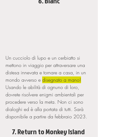
6. Blanc
Un cucciolo di lupo e un cerbiatto si 
mettono in viaggio per attraversare una 
distesa innevata e tornare a casa, in un 
mondo avverso e 
disegnato a mano!
Usando le abilità di ognuno di loro, 
dovrete risolvere enigmi ambientali per 
procedere verso la meta. Non ci sono 
dialoghi ed è alla portata di tutti. Sarà 
disponibile a partire da febbraio 2023. 
7. Return to Monkey Island 