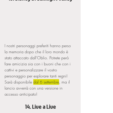
I nostri personaggi preferiti hanno perso 
la memoria dopo che il loro mondo è 
stato attaccato dall’Oblio. Potrete però 
fare amicizia sia con i buoni che con i 
cattivi e personalizzare il vostro 
personaggio per esplorare tanti regni! 
Sarà disponibile 
dal 6 settembre
, ma il 
lancio avverrà con una versione in 
accesso anticipato!
14. Live a Live